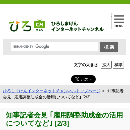
メニュー
文字の大きさ
拡大
標準
ひろしまけんインターネットチャンネルトップページ
知事記者
会見 ｢雇用調整助成金の活用についてなど｣ [2/3]
知事記者会見 ｢雇用調整助成金の活用
についてなど｣ [2/3]