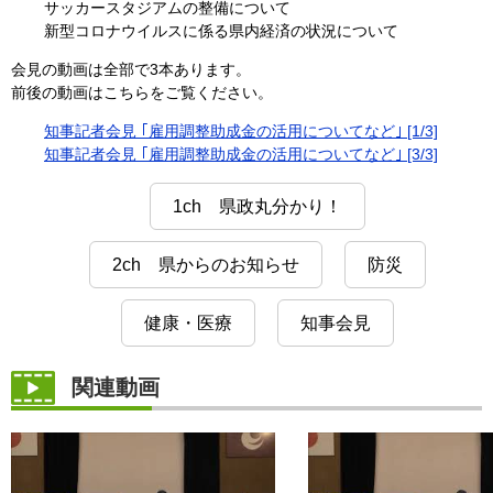
サッカースタジアムの整備について
新型コロナウイルスに係る県内経済の状況について
会見の動画は全部で3本あります。
前後の動画はこちらをご覧ください。
知事記者会見 ｢雇用調整助成金の活用についてなど｣ [1/3]
知事記者会見 ｢雇用調整助成金の活用についてなど｣ [3/3]
1ch 県政丸分かり！
2ch 県からのお知らせ
防災
健康・医療
知事会見
関連動画