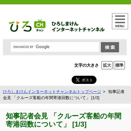
メニュー
文字の大きさ
拡大
標準
ひろしまけんインターネットチャンネルトップページ
知事記者
会見 「クルーズ客船の年間寄港回数について」 [1/3]
知事記者会見 「クルーズ客船の年間
寄港回数について」 [1/3]