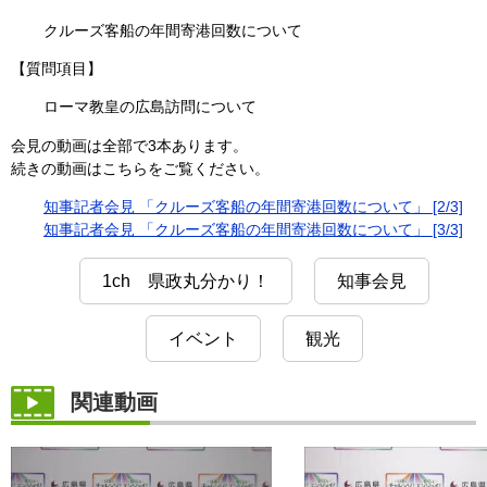
クルーズ客船の年間寄港回数について
【質問項目】
ローマ教皇の広島訪問について
会見の動画は全部で3本あります。
続きの動画はこちらをご覧ください。
知事記者会見 「クルーズ客船の年間寄港回数について」 [2/3]
知事記者会見 「クルーズ客船の年間寄港回数について」 [3/3]
1ch 県政丸分かり！
知事会見
イベント
観光
関連動画