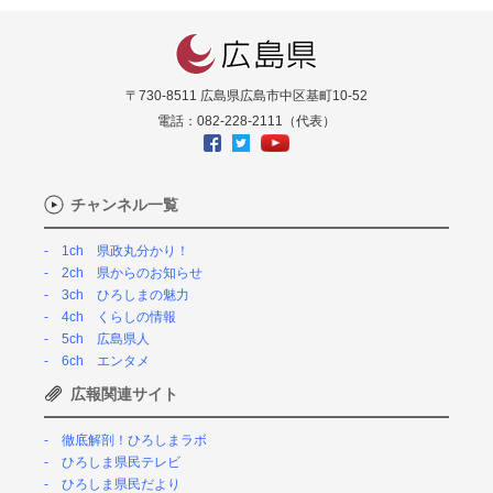
〒730-8511 広島県広島市中区基町10-52
電話：082-228-2111（代表）
チャンネル一覧
1ch 県政丸分かり！
2ch 県からのお知らせ
3ch ひろしまの魅力
4ch くらしの情報
5ch 広島県人
6ch エンタメ
広報関連サイト
徹底解剖！ひろしまラボ
ひろしま県民テレビ
ひろしま県民だより