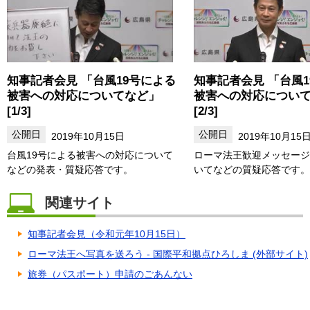
知事記者会見 「台風19号による
知事記者会見 「台風1
被害への対応についてなど」
被害への対応につい
[1/3]
[2/3]
2019年10月15日
2019年10月15
台風19号による被害への対応について
ローマ法王歓迎メッセージ
などの発表・質疑応答です。
いてなどの質疑応答です。
関連サイト
知事記者会見（令和元年10月15日）
ローマ法王へ写真を送ろう - 国際平和拠点ひろしま (外部サイト)
旅券（パスポート）申請のごあんない