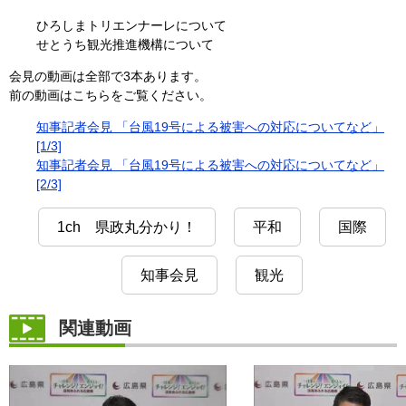
ひろしまトリエンナーレについて
せとうち観光推進機構について
会見の動画は全部で3本あります。
前の動画はこちらをご覧ください。
知事記者会見 「台風19号による被害への対応についてなど」
[1/3]
知事記者会見 「台風19号による被害への対応についてなど」
[2/3]
1ch 県政丸分かり！
平和
国際
知事会見
観光
関連動画