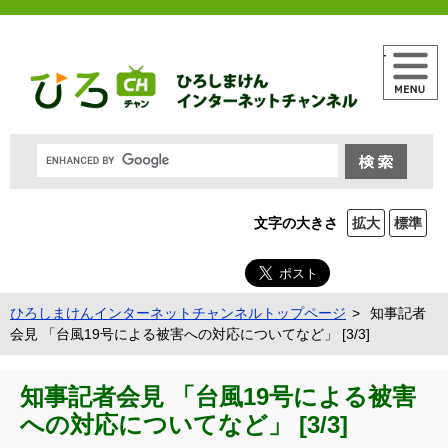
メニュー
文字の大きさ
拡大
標準
ひろしまけんインターネットチャンネルトップページ
知事記者
会見 「台風19号による被害への対応についてなど」 [3/3]
知事記者会見 「台風19号による被害
への対応についてなど」 [3/3]