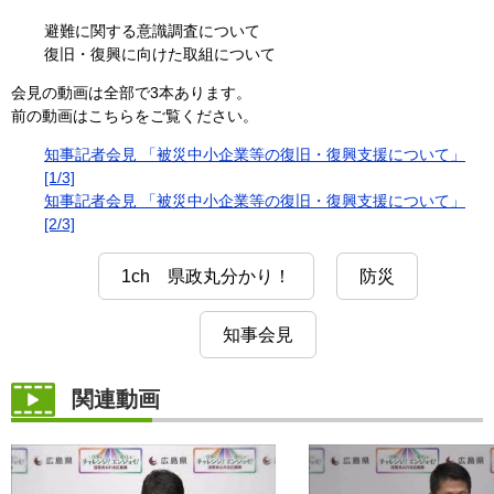
避難に関する意識調査について
復旧・復興に向けた取組について
会見の動画は全部で3本あります。
前の動画はこちらをご覧ください。
知事記者会見 「被災中小企業等の復旧・復興支援について」
[1/3]
知事記者会見 「被災中小企業等の復旧・復興支援について」
[2/3]
1ch 県政丸分かり！
防災
知事会見
関連動画