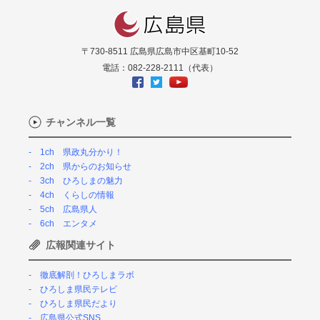
〒730-8511 広島県広島市中区基町10-52
電話：082-228-2111（代表）
チャンネル一覧
1ch 県政丸分かり！
2ch 県からのお知らせ
3ch ひろしまの魅力
4ch くらしの情報
5ch 広島県人
6ch エンタメ
広報関連サイト
徹底解剖！ひろしまラボ
ひろしま県民テレビ
ひろしま県民だより
広島県公式SNS