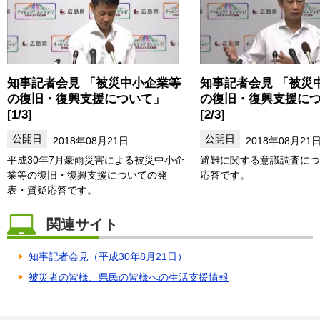
知事記者会見 「被災中小企業等
知事記者会見 「被災
の復旧・復興支援について」
の復旧・復興支援に
[1/3]
[2/3]
2018年08月21日
2018年08月21
平成30年7月豪雨災害による被災中小企
避難に関する意識調査につ
業等の復旧・復興支援についての発
応答です。
表・質疑応答です。
関連サイト
知事記者会見（平成30年8月21日）
被災者の皆様、県民の皆様への生活支援情報