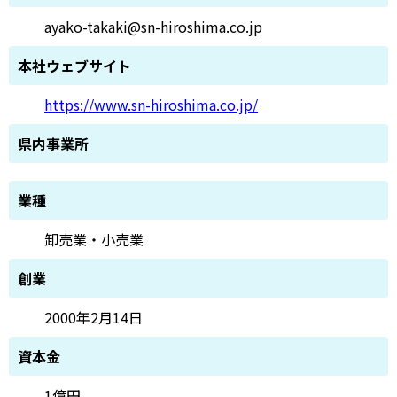
ayako-takaki@sn-hiroshima.co.jp
本社ウェブサイト
https://www.sn-hiroshima.co.jp/
県内事業所
業種
卸売業・小売業
創業
2000年2月14日
資本金
1億円