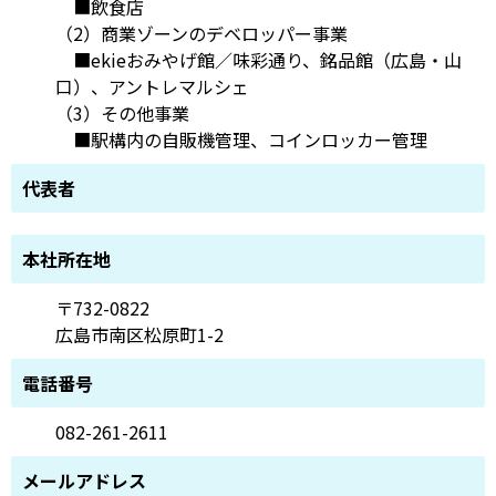
■飲食店
（2）商業ゾーンのデベロッパー事業
■ekieおみやげ館／味彩通り、銘品館（広島・山
口）、アントレマルシェ
（3）その他事業
■駅構内の自販機管理、コインロッカー管理
代表者
本社所在地
〒732-0822
広島市南区松原町1-2
電話番号
082-261-2611
メールアドレス