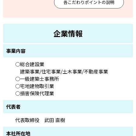
各こだわりポイントの説明
企業情報
事業内容
○総合建設業
建築事業/住宅事業/土木事業/不動産事業
○一級建築士事務所
○宅地建物取引業
○損害保険代理業
代表者
代表取締役 武田 直樹
本社所在地