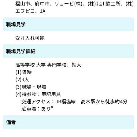
福山市、府中市、リョービ(株)、(株)北川鉄工所、(株)
エフピコ、JA
職場見学
受け入れ可能
職場見学詳細
高等学校 大学 専門学校、短大
(1)随時
(2)3人
(3)職場・現場
(4)持参物：筆記用具
交通アクセス：JR福塩線 高木駅から徒歩約4分
駐車場：あり"
備考