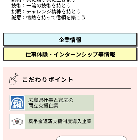
技術：一流の技術を持とう
挑戦：チャレンジ精神を持とう
誠意：情熱を持って信頼を築こう
企業情報
仕事体験・インターンシップ等情報
こだわりポイント