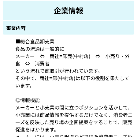
企業情報
事業内容
■総合食品卸売業
食品の流通は一般的に
メーカー ⇔ 商社=卸売(中村角) ⇔ 小売り・外
食 ⇔ 消費者
という流れで商取引が行われています。
その中で、商社=卸(中村角)は以下の役割を果たして
います。
◎情報機能
メーカーと小売業の間に立つポジションを活かして、
小売業には商品情報を提供するだけでなく、消費者ニ
ーズを反映した売り場の企画提案をすることで、販売
促進をはかります。
メーカーには、小売り現場などで得た消費者ニーズや