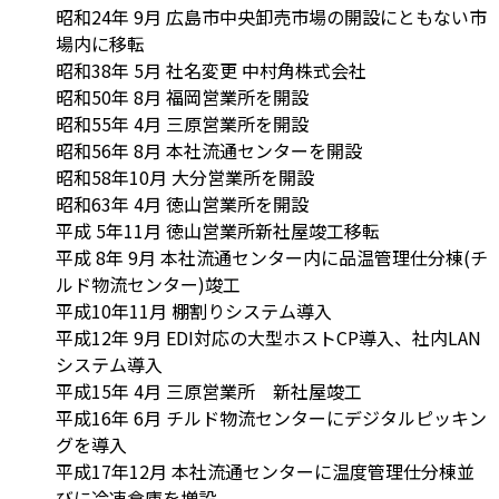
昭和24年 9月 広島市中央卸売市場の開設にともない市
場内に移転
昭和38年 5月 社名変更 中村角株式会社
昭和50年 8月 福岡営業所を開設
昭和55年 4月 三原営業所を開設
昭和56年 8月 本社流通センターを開設
昭和58年10月 大分営業所を開設
昭和63年 4月 徳山営業所を開設
平成 5年11月 徳山営業所新社屋竣工移転
平成 8年 9月 本社流通センター内に品温管理仕分棟(チ
ルド物流センター)竣工
平成10年11月 棚割りシステム導入
平成12年 9月 EDI対応の大型ホストCP導入、社内LAN
システム導入
平成15年 4月 三原営業所 新社屋竣工
平成16年 6月 チルド物流センターにデジタルピッキン
グを導入
平成17年12月 本社流通センターに温度管理仕分棟並
びに冷凍倉庫を増設