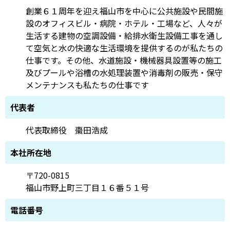
創業６１周年を迎え福山市を中心に公共施設や民間施
設のオフィスビル・病院・ホテル・工場など、人々が
生活する建物の空調設備・給排水衛生設備工事を通し
て空気と水の快適な生活環境を提供するのが私たちの
仕事です。その他、水道施設・機械器具設置等の施工
及びプールや浴槽の水処理装置や消毒剤の販売・保守
メンテナンスも私たちの仕事です
代表者
代表取締役 棗田浩成
本社所在地
〒720-0815
福山市野上町三丁目１６番５１号
電話番号