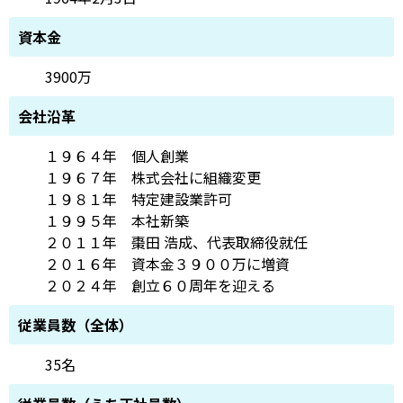
資本金
3900万
会社沿革
１９６４年 個人創業
１９６７年 株式会社に組織変更
１９８１年 特定建設業許可
１９９５年 本社新築
２０１１年 棗田 浩成、代表取締役就任
２０１６年 資本金３９００万に増資
２０２４年 創立６０周年を迎える
従業員数（全体）
35名