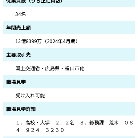
従業員数（うち正社員数）
34名
年間売上額
13億8399万（2024年4月期）
主要取引先
国土交通省・広島県・福山市他
職場見学
受け入れ可能
職場見学詳細
１．高校・大学 ２．２名 ３．総務課 荒木 ０８
４－９２４－３２３０