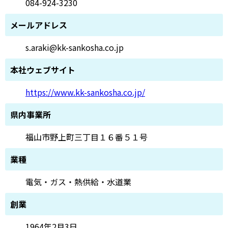
084-924-3230
メールアドレス
s.araki@kk-sankosha.co.jp
本社ウェブサイト
https://www.kk-sankosha.co.jp/
県内事業所
福山市野上町三丁目１６番５１号
業種
電気・ガス・熱供給・水道業
創業
1964年2月3日