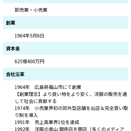
卸売業・小売業
創業
1964年5月6日
資本金
625億400万円
会社沿革
1964年 広島県福山市にて創業
【創業理念】より良い物をより安く、洋服の販売を通
して社会に貢献する
1974年 小売業界初の郊外型店舗を出店＆完全買い取
り制を導入
1991年 売上高業界1位を達成
1992年 洋服の青山 銀座店を開店（多くのメディア