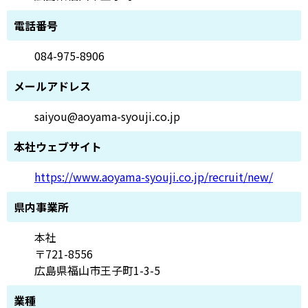
電話番号
084-975-8906
メールアドレス
saiyou@aoyama-syouji.co.jp
本社ウェブサイト
https://www.aoyama-syouji.co.jp/recruit/new/
県内事業所
本社
〒721-8556
広島県福山市王子町1-3-5
業種