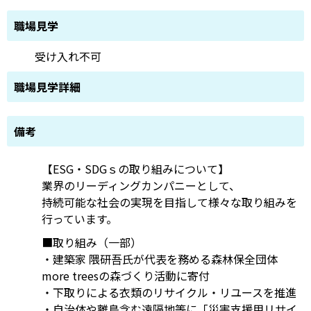
職場見学
受け入れ不可
職場見学詳細
備考
【ESG・SDGｓの取り組みについて】
業界のリーディングカンパニーとして、
持続可能な社会の実現を目指して様々な取り組みを
行っています。
■取り組み（一部）
・建築家 隈研吾氏が代表を務める森林保全団体
more treesの森づくり活動に寄付
・下取りによる衣類のリサイクル・リユースを推進
・自治体や離島含む遠隔地等に「災害支援用リサイ