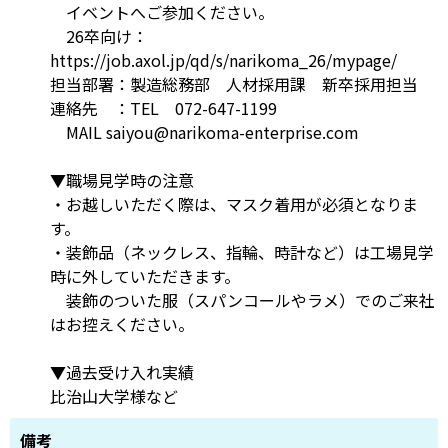
イベントへご参加ください。
26卒向け：
https://job.axol.jp/qd/s/narikoma_26/mypage/
担当部署：製造総務部 人材採用課 新卒採用担当
連絡先 ：TEL 072-647-1199
MAIL saiyou@narikoma-enterprise.com
▼職場見学時の注意
・お越しいただく際は、マスク着用が必須となりま
す。
・装飾品（ネックレス、指輪、時計など）は工場見学
時に外していただきます。
装飾のついた服（スパンコールやラメ）でのご来社
はお控えください。
▼過去受け入れ実績
比治山大学様など
備考