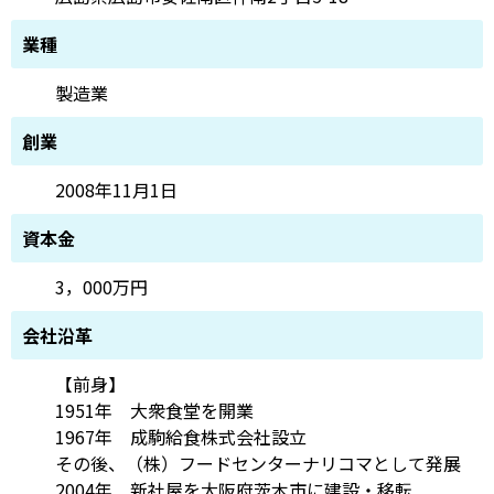
業種
製造業
創業
2008年11月1日
資本金
3，000万円
会社沿革
【前身】
1951年 大衆食堂を開業
1967年 成駒給食株式会社設立
その後、（株）フードセンターナリコマとして発展
2004年 新社屋を大阪府茨木市に建設・移転