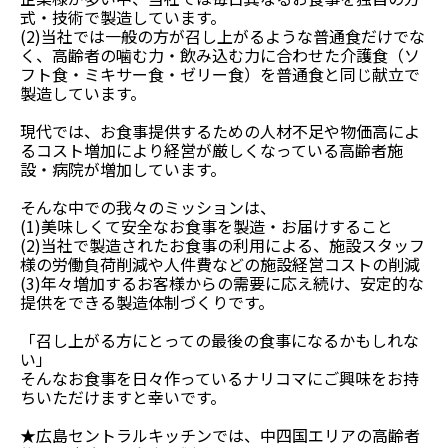
式・技術で製造しています。
(2)当社では一般の方が召し上がるような普通食だけでな
く、高齢者の噛む力・飲み込む力に合わせた介護食（ソ
フト食・ミキサー食・ゼリー食）を普通食と同じ献立で
製造しています。
現代では、お食事提供するための人材不足や物価高によ
るコスト増加により経営が厳しくなっている高齢者施
設・病院が増加しています。
そんな中での我々のミッションは、
(1)美味しくて安全なお食事を製造・お届けすること
(2)当社で製造されたお食事の利用による、施設スタッフ
様の労働負荷削減や人件費などの施設経営コストの削減
(3)年々増加するお客様からの需要に応え続け、安定的な
提供をできる製造体制づくりです。
「召し上がる方にとっての最後の食事になるかもしれな
い」
そんなお食事を日々作っているナリコマにご興味をお持
ちいただけますと幸いです。
★広島セントラルキッチンでは、中四国エリアの高齢者