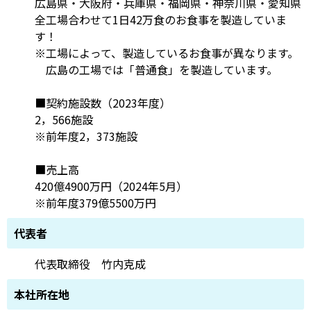
広島県・大阪府・兵庫県・福岡県・神奈川県・愛知県
全工場合わせて1日42万食のお食事を製造していま
す！
※工場によって、製造しているお食事が異なります。
広島の工場では「普通食」を製造しています。
■契約施設数（2023年度）
2，566施設
※前年度2，373施設
■売上高
420億4900万円（2024年5月）
※前年度379億5500万円
代表者
代表取締役 竹内克成
本社所在地