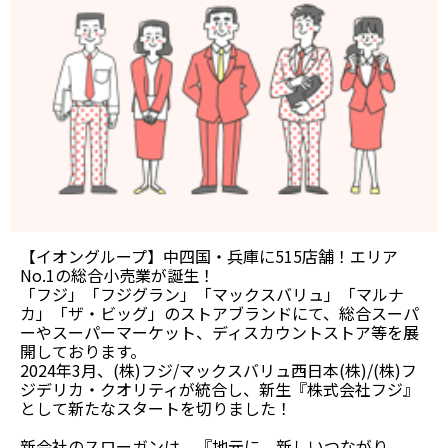
【イオングループ】中四国・兵庫に515店舗！エリア
No.1の総合小売業が誕生！
「フジ」「フジグラン」「マックスバリュ」「マルナ
カ」「ザ・ビッグ」のストアブランドにて、総合スーパ
ーやスーパーマーケット、ディスカウントストア等を展
開しております。
2024年3月、(株)フジ/マックスバリュ西日本(株)/(株)フ
ジデリカ・クオリティが統合し、新生『株式会社フジ』
として新たなスタートを切りました！
新会社のスローガンは、『地元に、新しいつながり