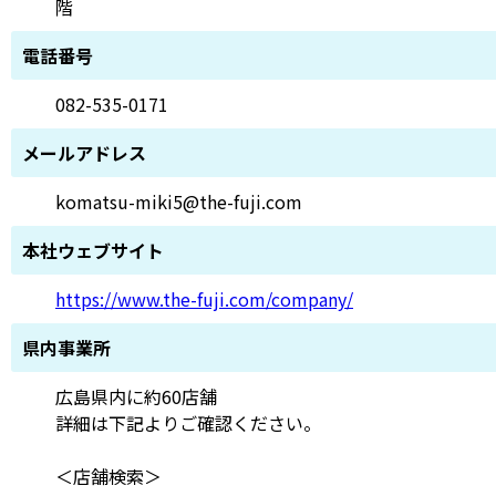
階
電話番号
082-535-0171
メールアドレス
komatsu-miki5@the-fuji.com
本社ウェブサイト
https://www.the-fuji.com/company/
県内事業所
広島県内に約60店舗
詳細は下記よりご確認ください。
＜店舗検索＞