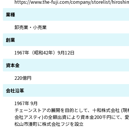
https://www.the-fuji.com/company/storelist/hiroshi
業種
卸売業・小売業
創業
1967年（昭和42年）9月12日
資本金
220億円
会社沿革
1967年 9月
チェーンストアの展開を目的として、十和株式会社 (現
会社アスティ)の全額出資により資本金200千円にて、
松山市湊町に株式会社フジを設立