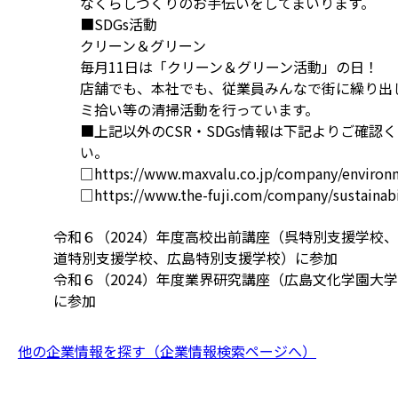
なくらしづくりのお手伝いをしてまいります。
■SDGs活動
クリーン＆グリーン
毎月11日は「クリーン＆グリーン活動」の日！
店舗でも、本社でも、従業員みんなで街に繰り出
ミ拾い等の清掃活動を行っています。
■上記以外のCSR・SDGs情報は下記よりご確認
い。
□https://www.maxvalu.co.jp/company/environ
□https://www.the-fuji.com/company/sustainabi
令和６（2024）年度高校出前講座（呉特別支援学校
道特別支援学校、広島特別支援学校）に参加
​令和６（2024）年度業界研究講座（広島文化学園大
に参加
他の企業情報を探す（企業情報検索ページへ）