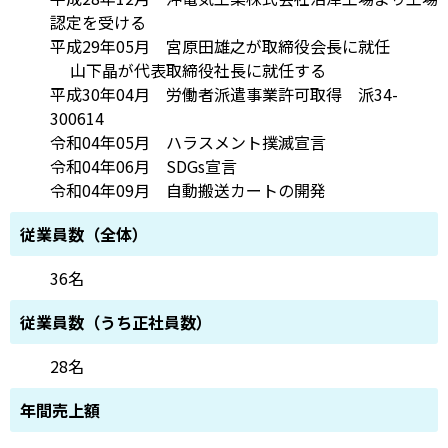
認定を受ける
平成29年05月 宮原田雄之が取締役会長に就任
山下晶が代表取締役社長に就任する
平成30年04月 労働者派遣事業許可取得 派34-
300614
令和04年05月 ハラスメント撲滅宣言
令和04年06月 SDGs宣言
令和04年09月 自動搬送カートの開発
従業員数（全体）
36名
従業員数（うち正社員数）
28名
年間売上額