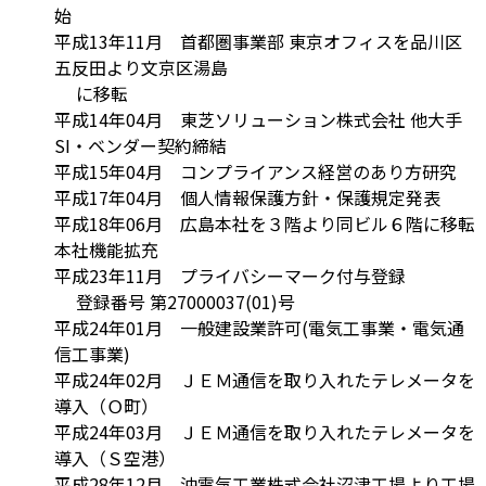
始
平成13年11月 首都圏事業部 東京オフィスを品川区
五反田より文京区湯島
に移転
平成14年04月 東芝ソリューション株式会社 他大手
SI・ベンダー契約締結
平成15年04月 コンプライアンス経営のあり方研究
平成17年04月 個人情報保護方針・保護規定発表
平成18年06月 広島本社を３階より同ビル６階に移転
本社機能拡充
平成23年11月 プライバシーマーク付与登録
登録番号 第27000037(01)号
平成24年01月 一般建設業許可(電気工事業・電気通
信工事業)
平成24年02月 ＪＥＭ通信を取り入れたテレメータを
導入（Ｏ町）
平成24年03月 ＪＥＭ通信を取り入れたテレメータを
導入（Ｓ空港）
平成28年12月 沖電気工業株式会社沼津工場より工場