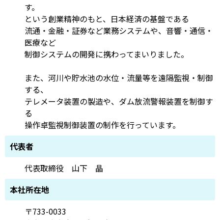
す。
という創業精神のもと、日本経済の基盤である
流通・金融・証券など業務システムや、音響・通信・
医療など
制御システムの開発に携わってまいりました。
また、河川や貯水池の水位・流量等を遠隔監視・制御
する、
テレメータ装置の製造や、ダム放流警報装置を制御す
る
操作卓監視制御装置の制作を行っています。
代表者
代表取締役 山下 晶
本社所在地
〒733-0033