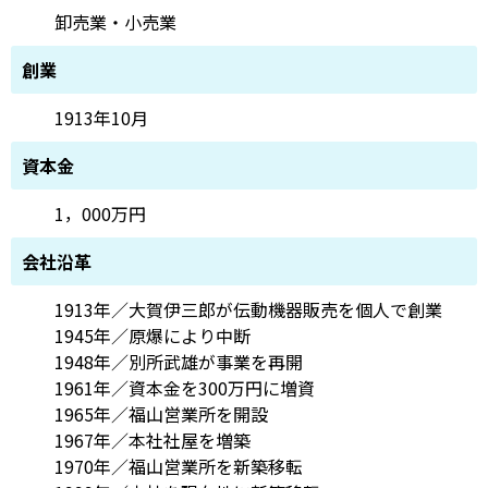
卸売業・小売業
創業
1913年10月
資本金
1，000万円
会社沿革
1913年／大賀伊三郎が伝動機器販売を個人で創業
1945年／原爆により中断
1948年／別所武雄が事業を再開
1961年／資本金を300万円に増資
1965年／福山営業所を開設
1967年／本社社屋を増築
1970年／福山営業所を新築移転