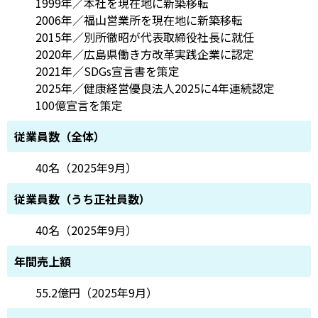
1999年／本社を現在地に新築移転
2006年／福山営業所を現在地に新築移転
2015年／別所徹昭が代表取締役社長に就任
2020年／広島県働き方改革実践企業に認定
2021年／SDGs宣言書を策定
2025年／健康経営優良法人2025に4年連続認定
100億宣言を策定
従業員数（全体）
40名（2025年9月）
従業員数（うち正社員数）
40名（2025年9月）
年間売上額
55.2億円（2025年9月）