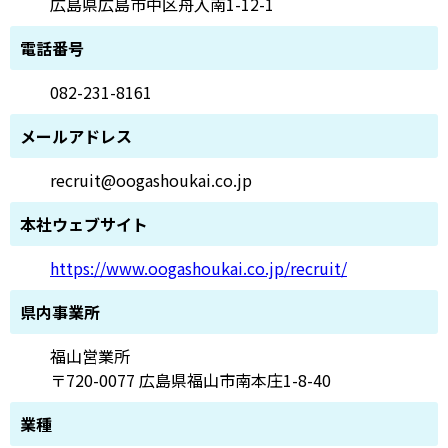
広島県広島市中区舟入南1-12-1
電話番号
082-231-8161
メールアドレス
recruit@oogashoukai.co.jp
本社ウェブサイト
https://www.oogashoukai.co.jp/recruit/
県内事業所
福山営業所
〒720-0077 広島県福山市南本庄1-8-40
業種