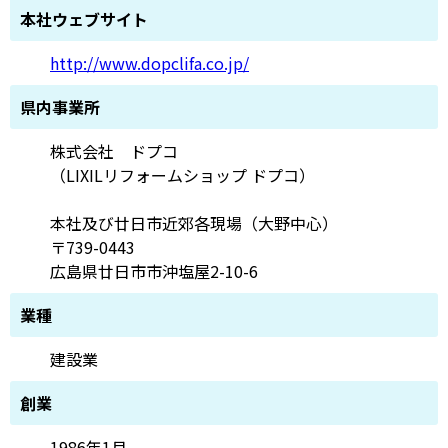
本社ウェブサイト
http://www.dopclifa.co.jp/
県内事業所
株式会社 ドプコ
（LIXILリフォームショップ ドプコ）
本社及び廿日市近郊各現場（大野中心）
〒739-0443
広島県廿日市市沖塩屋2-10-6
業種
建設業
創業
1986年1月