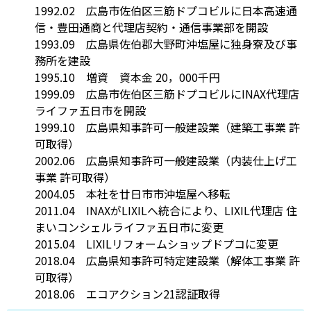
1992.02 広島市佐伯区三筋ドプコビルに日本高速通
信・豊田通商と代理店契約・通信事業部を開設
1993.09 広島県佐伯郡大野町沖塩屋に独身寮及び事
務所を建設
1995.10 増資 資本金 20，000千円
1999.09 広島市佐伯区三筋ドプコビルにINAX代理店
ライファ五日市を開設
1999.10 広島県知事許可一般建設業（建築工事業 許
可取得）
2002.06 広島県知事許可一般建設業（内装仕上げ工
事業 許可取得）
2004.05 本社を廿日市市沖塩屋へ移転
2011.04 INAXがLIXILへ統合により、LIXIL代理店 住
まいコンシェルライファ五日市に変更
2015.04 LIXILリフォームショップドプコに変更
2018.04 広島県知事許可特定建設業（解体工事業 許
可取得）
2018.06 エコアクション21認証取得