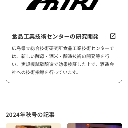
食品工業技術センターの研究開発
open_in_new
広島県立総合技術研究所食品工業技術センターで
は、新しい酵母・酒米・醸造技術の開発等を行
い、実規模試験醸造で効果検証した上で、酒造会
社への技術指導を行っています。
2024年秋号の記事