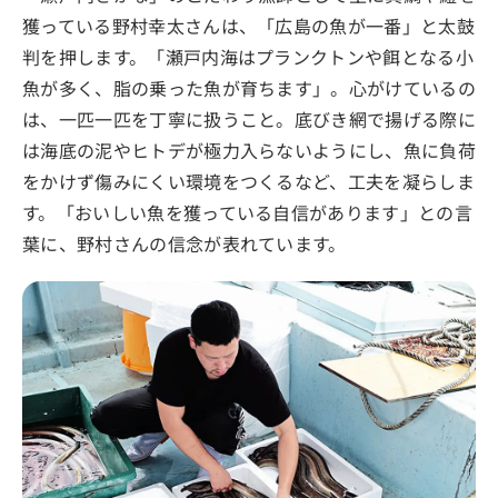
獲っている野村幸太さんは、「広島の魚が一番」と太鼓
判を押します。「瀬戸内海はプランクトンや餌となる小
魚が多く、脂の乗った魚が育ちます」。心がけているの
は、一匹一匹を丁寧に扱うこと。底びき網で揚げる際に
は海底の泥やヒトデが極力入らないようにし、魚に負荷
をかけず傷みにくい環境をつくるなど、工夫を凝らしま
す。「おいしい魚を獲っている自信があります」との言
葉に、野村さんの信念が表れています。