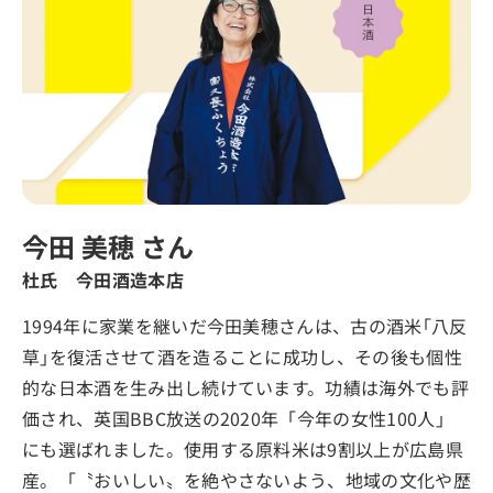
今田 美穂 さん
杜氏 今田酒造本店
1994年に家業を継いだ今田美穂さんは、古の酒米｢八反
草｣を復活させて酒を造ることに成功し、その後も個性
的な日本酒を生み出し続けています。功績は海外でも評
価され、英国BBC放送の2020年「今年の女性100人」
にも選ばれました。使用する原料米は9割以上が広島県
産。「〝おいしい〟を絶やさないよう、地域の文化や歴