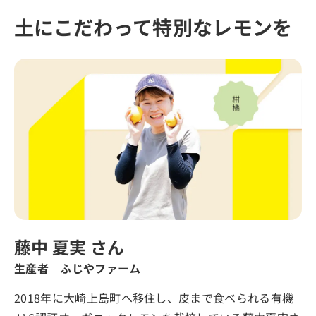
土にこだわって特別なレモンを
藤中 夏実 さん
生産者 ふじやファーム
2018年に大崎上島町へ移住し、皮まで食べられる有機