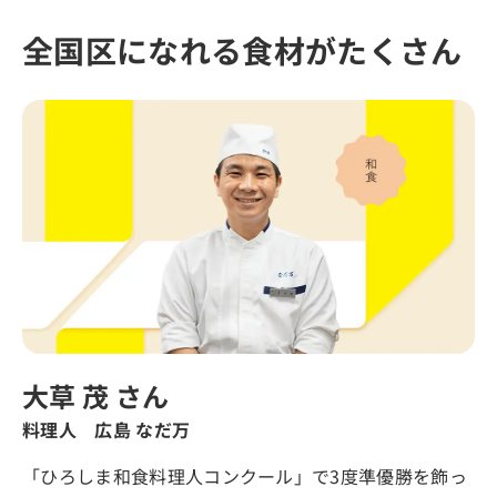
全国区になれる食材がたくさん
大草 茂 さん
料理人 広島 なだ万
「ひろしま和食料理人コンクール」で3度準優勝を飾っ