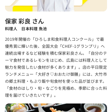
保家 彩良 さん
料理人 日本料理 魚池
2019年開催の「ひろしま和食料理人コンクール」で最
優秀賞に輝いた後、全国大会「CHEF-1グランプリ」へ
連続出場するなど経験を積む保家彩良さん。「自分のテ
ーマ食材であるレモンをはじめ、広島には料理人として
魅力を発信したい食材が多くあります」。店の平日限定
ランチメニュー「大好き♡おおたけ御膳」には、大竹市
の郷土料理・もぶり飯や旬食材を使った品が並びます。
「食材のはしり・旬・なごりを見極め、季節に合った料
理を届けていきたいです」。