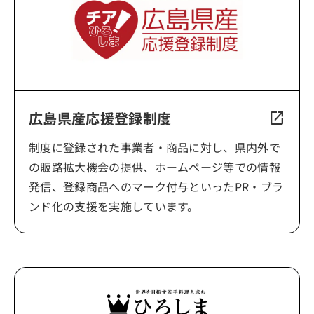
広島県産応援登録制度
open_in_new
制度に登録された事業者・商品に対し、県内外で
の販路拡大機会の提供、ホームページ等での情報
発信、登録商品へのマーク付与といったPR・ブラ
ンド化の支援を実施しています。