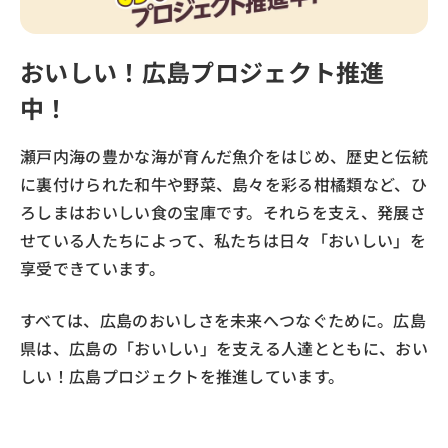
PDF版
音声版
点字版
おいしい！広島プロジェクト推進
メニュー
中！
ホーム
瀬戸内海の豊かな海が育んだ魚介をはじめ、歴史と伝統
ひろしま県民だよりとは
に裏付けられた和牛や野菜、島々を彩る柑橘類など、ひ
ろしまはおいしい食の宝庫です。それらを支え、発展さ
バックナンバー
せている人たちによって、私たちは日々「おいしい」を
享受できています。
音声版を聞くために
すべては、広島のおいしさを未来へつなぐために。広島
県は、広島の「おいしい」を支える人達とともに、おい
しい！広島プロジェクトを推進しています。