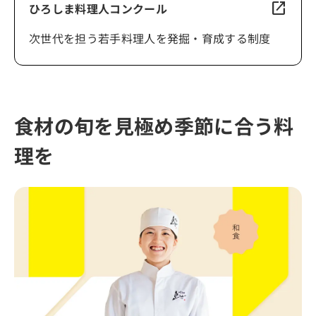
open_in_new
ひろしま料理人コンクール
次世代を担う若手料理人を発掘・育成する制度
食材の旬を見極め季節に合う料
理を