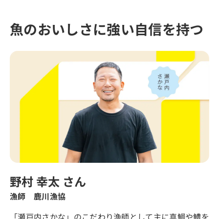
魚のおいしさに強い自信を持つ
野村 幸太 さん
漁師 鹿川漁協
「瀬戸内さかな」のこだわり漁師として主に真鯛や鱧を