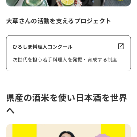
大草さんの活動を支えるプロジェクト
open_in_new
ひろしま料理人コンクール
次世代を担う若手料理人を発掘・育成する制度
県産の酒米を使い日本酒を世界
へ