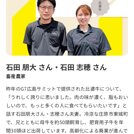
石田 朋大 さん・石田 志穂 さん
畜産農家
昨年のG7広島サミットで提供された比婆牛について、
「うれしく誇りに思いました。肉の味が濃く、脂もおい
しいので、もっと多くの人に食べてもらいたいです」と
話す石田朋大さん・志穂さん夫妻。冷涼な庄原市東城町
で、兄とともに母牛を約50頭飼育し、肥育用子牛を年
間30頭ほど出荷しています。高齢化による廃業が進んで