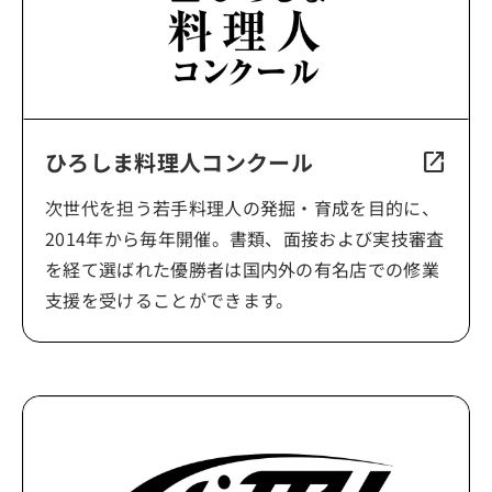
ひろしま料理人コンクール
open_in_new
次世代を担う若手料理人の発掘・育成を目的に、
2014年から毎年開催。書類、面接および実技審査
を経て選ばれた優勝者は国内外の有名店での修業
支援を受けることができます。