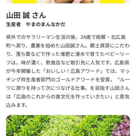
山田 誠 さん
生産者 やまのまんなかだ
県外でのサラリーマン生活の後、24歳で故郷・北広島
町へ戻り、農業を始めた山田誠さん。郷土資源にこだわ
り、落ち葉などで作った堆肥と湧水で育てたベビーリー
フは、味が濃く、飲食店など取引先に人気です。広島県
が今年開催した「おいしい！広島アワード」では、マッ
チング枠生産者部門のゴールドアワードを受賞。〝ルー
ツに誇りを持って次につなげる仕事〟を目指す山田さん
は「広島のこれからの食文化を作っていきたい」と意気
込みます。