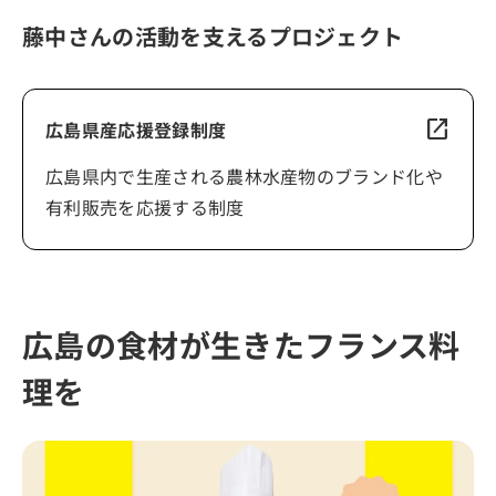
藤中さんの活動を支えるプロジェクト
open_in_new
広島県産応援登録制度
広島県内で生産される農林水産物のブランド化や
有利販売を応援する制度
広島の食材が生きたフランス料
理を