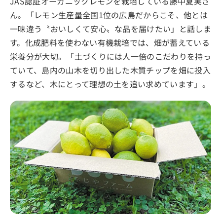
JAS認証オーガニックレモンを栽培している藤中夏実さ
ん。「レモン生産量全国1位の広島だからこそ、他とは
一味違う〝おいしくて安心〟な品を届けたい」と話しま
す。化成肥料を使わない有機栽培では、畑が蓄えている
栄養分が大切。「土づくりには人一倍のこだわりを持っ
ていて、島内の山木を切り出した木質チップを畑に投入
するなど、木にとって理想の土を追い求めています」。