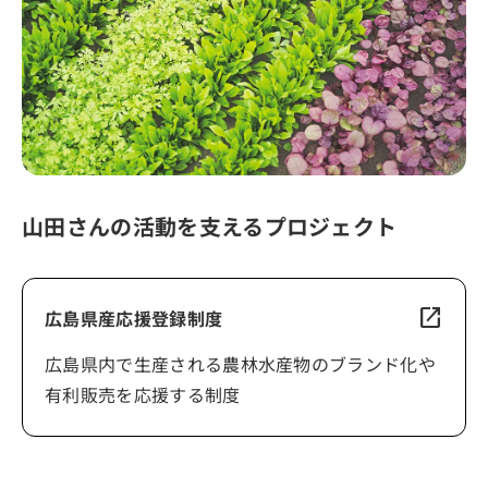
山田さんの活動を支えるプロジェクト
open_in_new
広島県産応援登録制度
広島県内で生産される農林水産物のブランド化や
有利販売を応援する制度