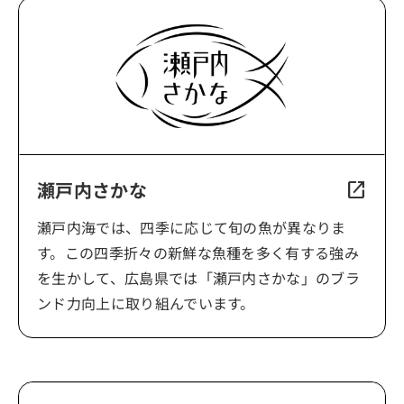
瀬戸内さかな
open_in_new
瀬戸内海では、四季に応じて旬の魚が異なりま
す。この四季折々の新鮮な魚種を多く有する強み
を生かして、広島県では「瀬戸内さかな」のブラ
ンド力向上に取り組んでいます。