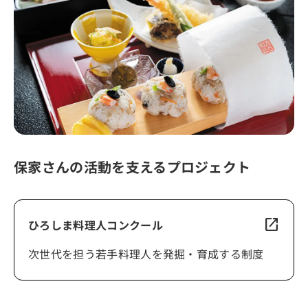
保家さんの活動を支えるプロジェクト
open_in_new
ひろしま料理人コンクール
次世代を担う若手料理人を発掘・育成する制度