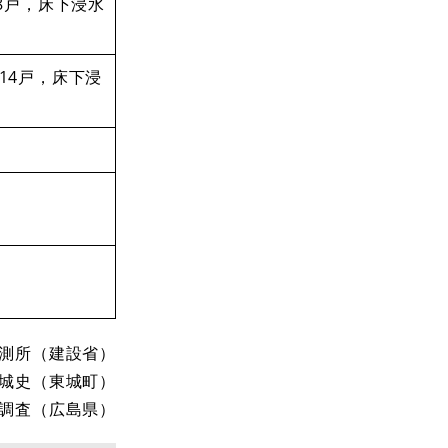
38戸，床下浸水
14戸，床下浸
）
測所（建設省）
城史（東城町）
調査（広島県）