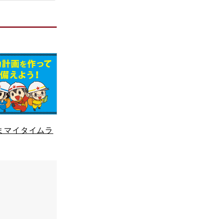
まマイタイムラ