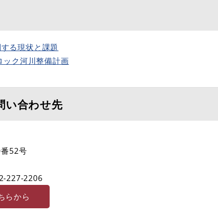
に関する現状と課題
ロック河川整備計画
問い合わせ先
番52号
2-227-2206
ちらから