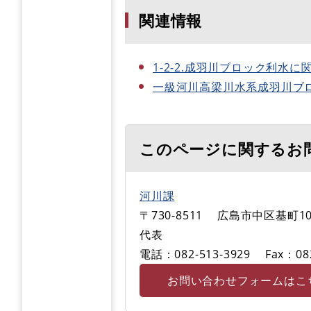
関連情報
1-2-2.成羽川ブロック利水
一級河川高梁川水系成羽川ブ
このページに関するお
河川課
〒730-8511
広島市中区基町10
代表
電話：082-513-3929
Fax：08
お問い合わせフォームはこ