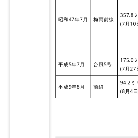
357.
昭和47年7月
梅雨前線
(7月1
175.
平成5年7月
台風5号
(7月2
94.2
平成9年8月
前線
(8月4