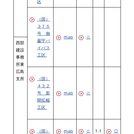
区
（国）
３７５
号 御
map
☆
薗宇バ
西部
イパス
建設
工区
事務
所東
広島
支所
（国）
４３２
号 新
map
☆
開拡幅
工区
（国）
map
☆
1.1
◎