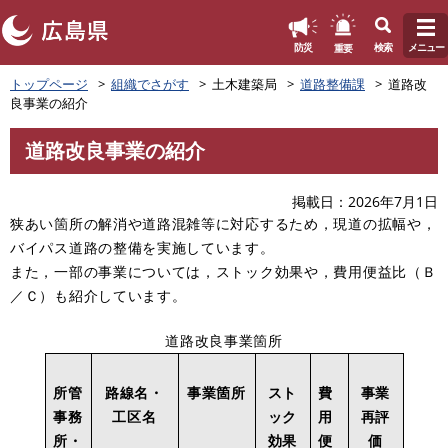
このページの本文へ
重要
防災
検索
メニュー
ペ
トップページ
組織でさがす
土木建築局
道路整備課
道路改
ー
良事業の紹介
ジ
の
道路改良事業の紹介
先
本
頭
文
で
掲載日
2026年7月1日
す
狭あい箇所の解消や道路混雑等に対応するため，現道の拡幅や，
。
バイパス道路の整備を実施しています。
また，一部の事業については，ストック効果や，費用便益比（Ｂ
／Ｃ）も紹介しています。
道路改良事業箇所
所管
路線名・
事業箇所
スト
費
事業
事務
工区名
ック
用
再評
所・
効果
便
価