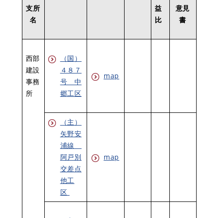
支所
益
意見
名
比
書
西部
（国）
建設
４８７
map
事務
号 中
所
郷工区
（主）
矢野安
浦線
阿戸別
map
交差点
他工
区