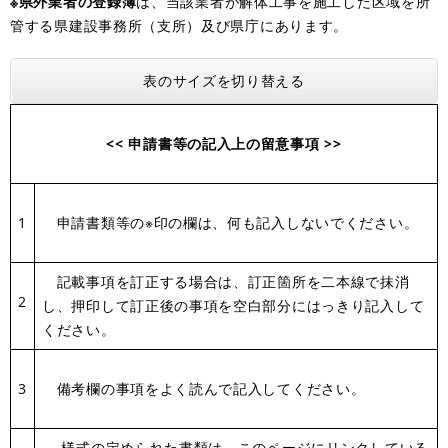
※県外業者の登録簿
は、当該業者が解体工事を施工した区域を所
管する県建設事務所（支所）及び県庁にあります。
表のサイズを切り替える
<<
申請書等の記入上の留意事項 >>
1
申請書類等の※印の欄は、何も記入しないでください。
​ 記載事項を訂正する場合は、訂正箇所を二本線で抹消
2
し、押印して訂正後の事項を空白部分にはっきり記入して
ください。
3
​備考欄の事項をよく読んで記入してください。
​ 様式の定められた書類は、このページにリンクしている