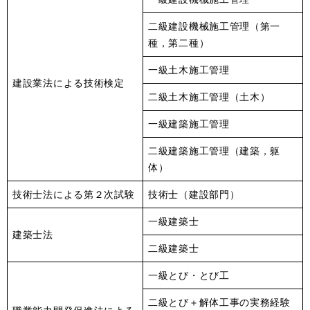
二級建設機械施工管理（第一
種，第二種）
一級土木施工管理
建設業法による技術検定
二級土木施工管理（土木）
一級建築施工管理
二級建築施工管理（建築，躯
体）
技術士法による第２次試験
技術士（建設部門）
一級建築士
建築士法
二級建築士
一級とび・とび工
二級とび＋解体工事の実務経験