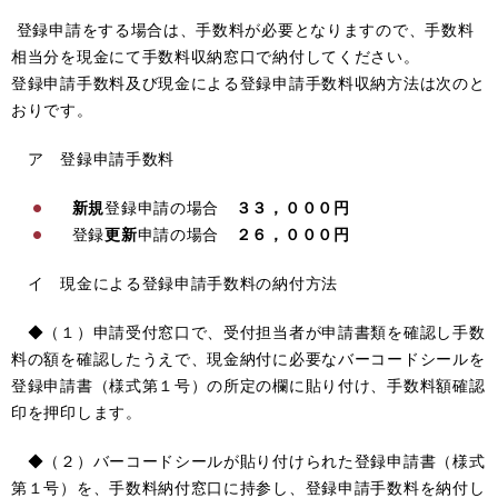
登録申請をする場合は、手数料が必要となりますので、手数料
相当分を現金にて手数料収納窓口で納付してください。
登録申請手数料及び現金による登録申請手数料収納方法は次のと
おりです。
ア 登録申請手数料
新規
登録申請の場合
３３，０００円
登録
更新
申請の場合
２６，０００円
イ 現金による登録申請手数料の納付方法
◆（１）申請受付窓口で、受付担当者が申請書類を確認し手数
料の額を確認したうえで、現金納付に必要なバーコードシールを
登録申請書（様式第１号）の所定の欄に貼り付け、手数料額確認
印を押印します。
◆（２）バーコードシールが貼り付けられた登録申請書（様式
第１号）を、手数料納付窓口に持参し、登録申請手数料を納付し