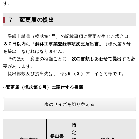
す。
７ 変更届の提出
登録申請書（様式第1号）の記載事項に変更が生じた場合は、
３０日以内に「解体工事業登録事項変更届出書」
（様式第６号）
を提出しなければなりません。
そのほか、変更の種類ごとに、
次の書類もあわせて提出
する必
要があります。
提出部数及び提出先は、上記
５（３）ア・イ
と同様です。
○変更届（様式第６号）に添付する書類
表のサイズを切り替える
指
定
提出書