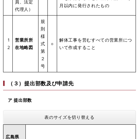
員、法定
月以内に発行されたもの
代理人）
規
則
様
1
営業所所
解体工事を営むすべての営業所につ
式
○
2
在地略図
いて作成すること
第
２
号
（３）
提出部数及び申請先
ア 提出部数
表のサイズを切り替える
広島県