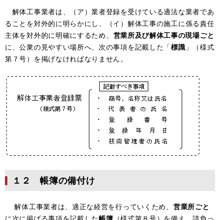
解体工事業者は、（ア）業者登録を受けている適法な業者であ
ることを対外的に明らかにし、（イ）解体工事の施工に係る責任
主体を対外的に明確にするため、
営業所及び解体工事の現場ごと
に、公衆の見やすい場所へ、次の事項を記載した「
標識
」（様式
第７号）を掲げなければなりません。
１２ 帳簿の備付け
解体工事業者は、適正な経営を行っていくため、
営業所ごと
に次に掲げる事項を記載した
帳簿
（様式第８号）を備え、請負っ