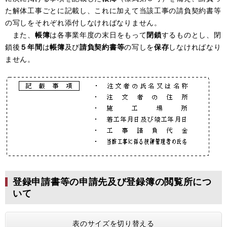
た解体工事ごとに記載し、これに加えて当該工事の請負契約書等
の写しをそれぞれ添付しなければなりません。
また、
帳簿
は各事業年度の末日をもって
閉鎖
するものとし、閉
鎖後
５年間
は
帳簿
及び
請負契約書等
の写しを
保存
しなければなり
ません。
登録申請書等の申請先及び登録簿の閲覧所につ
いて
表のサイズを切り替える