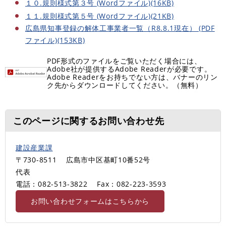
１０.規則様式第３号 (Wordファイル)(16KB)
１１.規則様式第５号 (Wordファイル)(21KB)
広島県知事登録の解体工事業者一覧（R8.8.1現在） (PDF
ファイル)(153KB)
PDF形式のファイルをご覧いただく場合には、
Adobe社が提供するAdobe Readerが必要です。
Adobe Readerをお持ちでない方は、バナーのリン
ク先からダウンロードしてください。（無料）
このページに関するお問い合わせ先
建設産業課
〒730-8511
広島市中区基町10番52号
代表
電話：082-513-3822
Fax：082-223-3593
お問い合わせフォームはこちらから