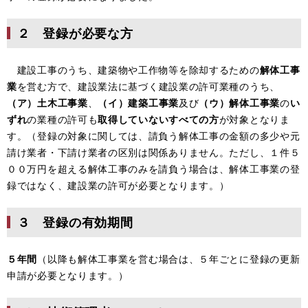
２ 登録が必要な方
建設工事のうち、建築物や工作物等を除却するための
解体工事
業
を営む方で、建設業法に基づく建設業の許可業種のうち、
（ア）土木工事業
、
（イ）建築工事業
及び
（ウ）解体工事業
の
い
ずれ
の業種の許可も
取得していないすべての方
が対象となりま
す。（登録の対象に関しては、請負う解体工事の金額の多少や元
請け業者・下請け業者の区別は関係ありません。ただし、１件５
００万円を超える解体工事のみを請負う場合は、解体工事業の登
録ではなく、建設業の許可が必要となります。）
３ 登録の有効期間
５年間
（以降も解体工事業を営む場合は、５年ごとに登録の更新
申請が必要となります。）