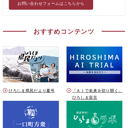
お問い合わせフォームはこちらから
おすすめコンテンツ
ひろしま県民だより夏号
「ＡＩで未来を切り開く」
ひろしま宣言