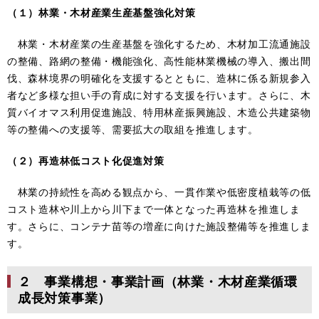
（１）林業・木材産業生産基盤強化対策​
林業・木材産業の生産基盤を強化するため、木材加工流通施設
の整備、路網の整備・機能強化、高性能林業機械の導入、搬出間
伐、森林境界の明確化を支援するとともに、造林に係る新規参入
者など多様な担い手の育成に対する支援を行います。さらに、木
質バイオマス利用促進施設、特用林産振興施設、木造公共建築物
等の整備への支援等、需要拡大の取組を推進します。
（２）再造林低コスト化促進対策
林業の持続性を高める観点から、一貫作業や低密度植栽等の低
コスト造林や川上から川下まで一体となった再造林を推進しま
す。さらに、コンテナ苗等の増産に向けた施設整備等を推進しま
す。
２ 事業構想・事業計画（林業・木材産業循環
成長対策事業）