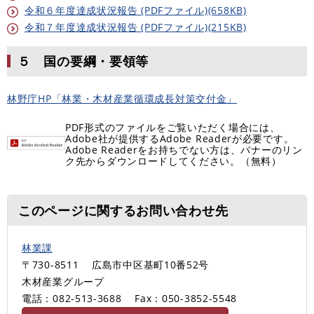
令和６年度達成状況報告 (PDFファイル)(658KB)
令和７年度達成状況報告 (PDFファイル)(215KB)
５ 国の要綱・要領等
林野庁HP「林業・木材産業循環成長対策交付金」
PDF形式のファイルをご覧いただく場合には、
Adobe社が提供するAdobe Readerが必要です。
Adobe Readerをお持ちでない方は、バナーのリン
ク先からダウンロードしてください。（無料）
このページに関するお問い合わせ先
林業課
〒730-8511
広島市中区基町10番52号
木材産業グループ
電話：082-513-3688
Fax：050-3852-5548