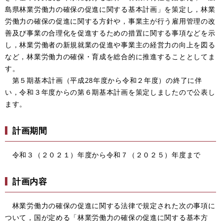
島県林業労働力の確保の促進に関する基本計画」を策定し，林業
労働力の確保の促進に関する方針や，事業主が行う雇用管理の改
善及び事業の合理化を促進するための措置に関する事項などを示
し，林業労働者の新規就業の促進や事業主の経営力の向上を図る
など，林業労働力の確保・育成を総合的に推進することとしてま
す。
第５期基本計画（平成28年度から令和２年度）の終了に伴
い，令和３年度からの第６期基本計画を策定しましたので公表し
ます。
計画期間
令和３（２０２１）年度から令和７（２０２５）年度まで
計画内容
林業労働力の確保の促進に関する法律で規定された次の事項に
ついて，国が定める「林業労働力の確保の促進に関する基本方