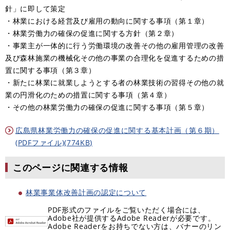
針」に即して策定
・林業における経営及び雇用の動向に関する事項（第１章）
・林業労働力の確保の促進に関する方針（第２章）
・事業主が一体的に行う労働環境の改善その他の雇用管理の改善
及び森林施業の機械化その他の事業の合理化を促進するための措
置に関する事項（第３章）
・新たに林業に就業しようとする者の林業技術の習得その他の就
業の円滑化のための措置に関する事項（第４章）
・その他の林業労働力の確保の促進に関する事項（第５章）
広島県林業労働力の確保の促進に関する基本計画（第６期）
(PDFファイル)(774KB)
このページに関連する情報
林業事業体改善計画の認定について
PDF形式のファイルをご覧いただく場合には、
Adobe社が提供するAdobe Readerが必要です。
Adobe Readerをお持ちでない方は、バナーのリン