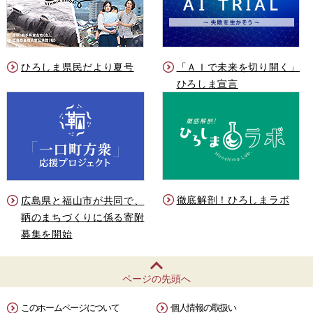
ひろしま県民だより夏号
「ＡＩで未来を切り開く」
ひろしま宣言
徹底解剖！ひろしまラボ
広島県と福山市が共同で、
鞆のまちづくりに係る寄附
募集を開始
ページの先頭へ
このホームページについて
個人情報の取扱い