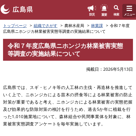
このページの本文へ
重要
防災
検索
メニュー
ペ
トップページ
組織でさがす
農林水産局
林業課
令和７年度
ー
広島県ニホンジカ林業被害実態等調査の実施結果について
ジ
の
令和７年度広島県ニホンジカ林業被害実態
先
本
等調査の実施結果について
頭
文
で
す
掲載日
2026年5月13日
。
​広島県では、スギ・ヒノキ等の人工林の主伐・再造林を推進して
いく上で、ニホンジカによる苗木の摂食等による林業被害の防止
対策が重要であると考え、ニホンジカによる林業被害の実態把握
及び効果的な防除対策の検討を行うため、過去5か年に植栽を行
った1,010施業地について、森林組合や民間事業体を対象に、林
業被害実態調査アンケートを毎年実施しています。