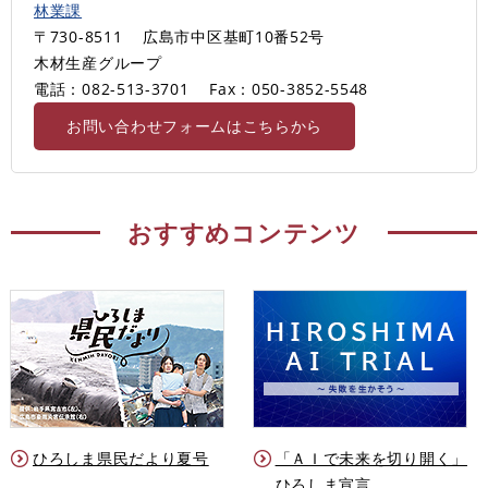
林業課
〒730-8511
広島市中区基町10番52号
木材生産グループ
電話：082-513-3701
Fax：050-3852-5548
お問い合わせフォームはこちらから
おすすめコンテンツ
ひろしま県民だより夏号
「ＡＩで未来を切り開く」
ひろしま宣言