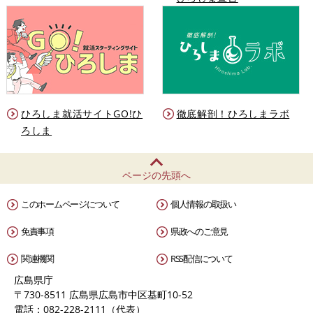
ひろしま就活サイトGO!ひ
徹底解剖！ひろしまラボ
ろしま
ページの先頭へ
このホームページについて
個人情報の取扱い
免責事項
県政へのご意見
関連機関
RSS配信について
広島県庁
〒730-8511 広島県広島市中区基町10-52
電話：082-228-2111（代表）