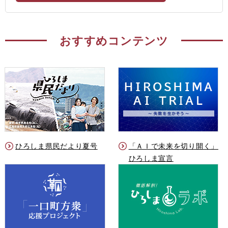
おすすめコンテンツ
ひろしま県民だより夏号
「ＡＩで未来を切り開く」
ひろしま宣言