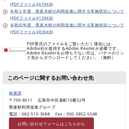
(PDFファイル)(679KB)
令和２年度 県産木材の利用促進に関する実施状況について
(PDFファイル)(139KB)
令和元年度 県産木材の利用促進に関する実施状況について
(PDFファイル)(836KB)
PDF形式のファイルをご覧いただく場合には、
Adobe社が提供するAdobe Readerが必要です。
Adobe Readerをお持ちでない方は、バナーのリン
ク先からダウンロードしてください。（無料）
このページに関するお問い合わせ先
林業課
〒730-8511
広島市中区基町10番52号
県産材利用促進グループ
電話：082-513-3688
Fax：050-3852-5548
お問い合わせフォームはこちらから