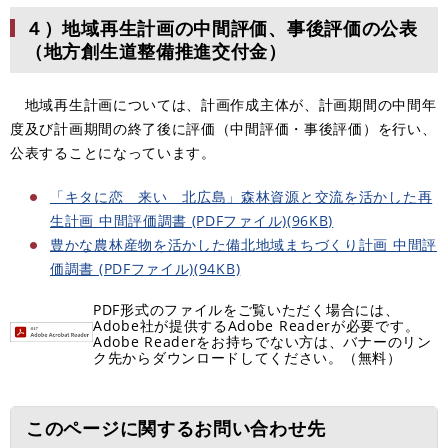
４）地域再生計画の中間評価、事後評価の公表
（地方創生道整備推進交付金）
地域再生計画については、計画作成主体が、計画期間の中間年
度及び計画期間の終了後に評価（中間評価・事後評価）を行い、
公表することになっています。
「キタに恋 来い 北広島」森林資源と交流を活かした再
生計画 中間評価調書​ (PDFファイル)(96KB)
豊かな農林産物を活かした備北地域まちづくり計画 中間評
価調書​ (PDFファイル)(94KB)
PDF形式のファイルをご覧いただく場合には、
Adobe社が提供するAdobe Readerが必要です。
Adobe Readerをお持ちでない方は、バナーのリン
ク先からダウンロードしてください。（無料）
このページに関するお問い合わせ先