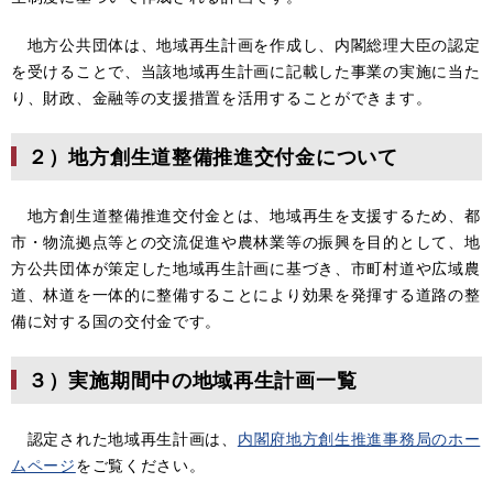
地方公共団体は、地域再生計画を作成し、内閣総理大臣の認定
を受けることで、当該地域再生計画に記載した事業の実施に当た
り、財政、金融等の支援措置を活用することができます。
２）地方創生道整備推進交付金について
地方創生道整備推進交付金とは、地域再生を支援するため、都
市・物流拠点等との交流促進や農林業等の振興を目的として、地
方公共団体が策定した地域再生計画に基づき、市町村道や広域農
道、林道を一体的に整備することにより効果を発揮する道路の整
備に対する国の交付金です。
３）実施期間中の地域再生計画一覧
認定された地域再生計画は、
内閣府地方創生推進事務局のホー
ムページ
​をご覧ください。