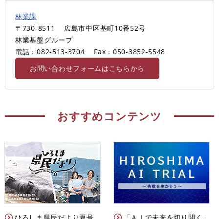
林業課
〒730-8511
広島市中区基町10番52号
林業基盤グループ
電話：082-513-3704
Fax：050-3852-5548
お問い合わせフォームはこちらから
おすすめコンテンツ
ひろしま県民だより夏号
「ＡＩで未来を切り開く」