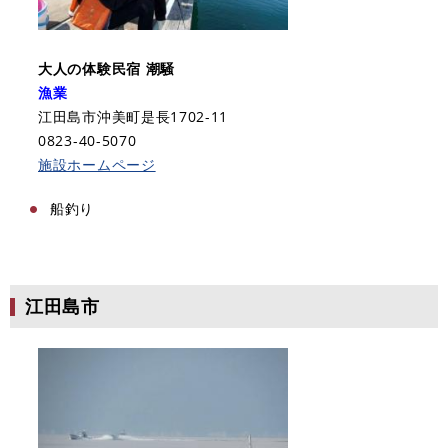
大人の体験民宿 潮騒
漁業
江田島市沖美町是長1702-11
0823-40-5070
施設ホームページ
船釣り​​
江田島市