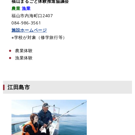
福山まるごと体験推進協議会
農業
漁業
福山市内海町口2407
084-986-3561
施設ホームページ
※学校が対象（修学旅行等）
農業体験
​漁業体験
江田島市