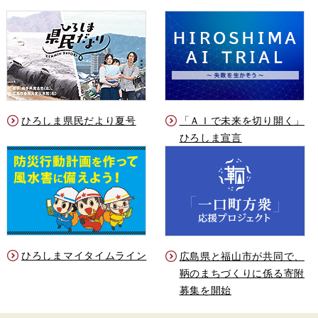
ひろしま県民だより夏号
「ＡＩで未来を切り開く」
ひろしま宣言
ひろしまマイタイムライン
広島県と福山市が共同で、
鞆のまちづくりに係る寄附
募集を開始