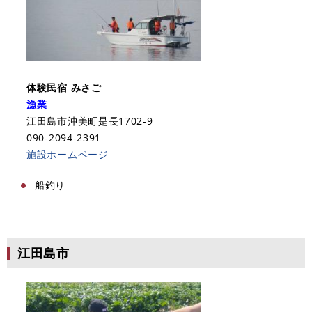
体験民宿 みさご
漁業
江田島市沖美町是長1702-9
090-2094-2391​
施設ホームページ
船釣り​
江田島市