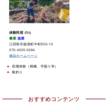
体験民宿 のら
農業
漁業
江田島市能美町中町850-10
070-4030-0684​
施設ホームページ
収穫体験（柑橘、芋掘り等）
船釣り
おすすめコンテンツ