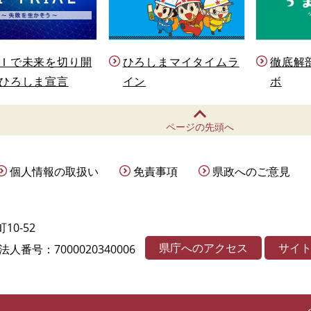
Ｉで未来を切り開
ひろしまマイタイムラ
徹底解
ひろしま宣言
イン
ボ
ページの先頭へ
個人情報の取扱い
免責事項
県政へのご意見
10-52
県庁へのアクセス
サイ
法人番号：7000020340006