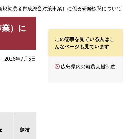
新規就農者育成総合対策事業）に係る研修機関について
事業）に
この記事を見ている人はこ
んなページも見ています
2026年7月6日
広島県内の就農支援制度
先
参考