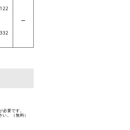
-122
ー
-332
rが必要です。
ださい。（無料）