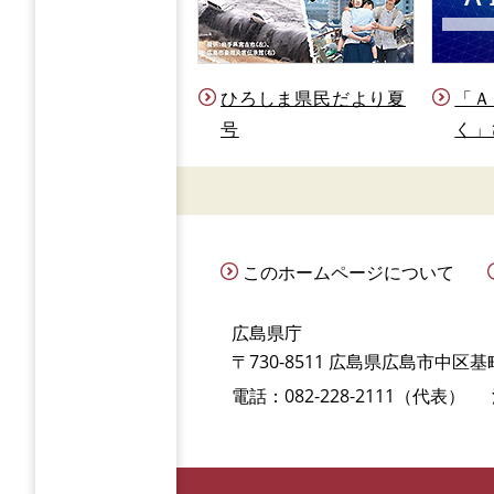
ひろしま県民だより夏
「Ａ
号
く」
このホームページについて
広島県庁
〒730-8511 広島県広島市中区基町
電話：082-228-2111（代表）