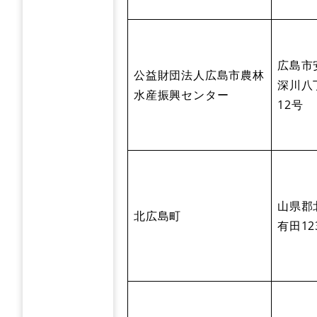
広島市
公益財団法人広島市農林
深川八
水産振興センター
12号
山県郡
北広島町
有田12