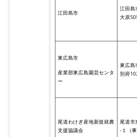
江田島
江田島市
大原50
東広島市
東広島
産業部東広島園芸センタ
別府10
ー
尾道わけぎ産地新規就農
尾道市
支援協議会
-１（