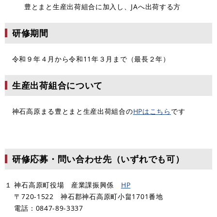
豊とまと生産出荷組合に加入し、JAへ出荷する方
研修期間
令和９年４月から令和11年３月まで（最長２年）
生産出荷組合について
神石高原まる豊とまと生産出荷組合の
HPはこちら
です
研修応募・問い合わせ先（いずれでも可）
１ 神石高原町役場 産業課振興係
HP
〒720-1522 神石郡神石高原町小畠1701番地
電話：0847-89-3337