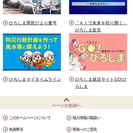
ひろしま県民だより夏号
「ＡＩで未来を切り開く」
ひろしま宣言
ひろしまマイタイムライン
ひろしま就活サイトGO!ひ
ろしま
ページの先頭へ
このホームページについて
個人情報の取扱い
免責事項
県政へのご意見