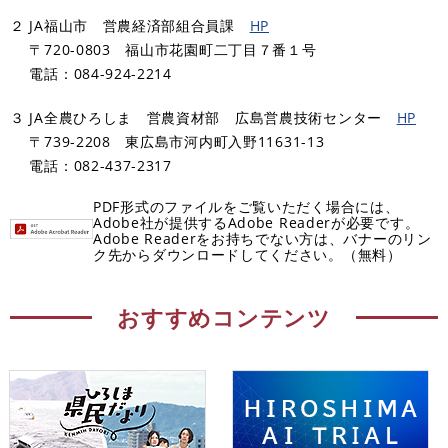
２ JA福山市 営農経済部組合員課
HP
〒720-0803 福山市花園町二丁目７番１号
電話：084-924-2214
３ JA全農ひろしま 営農資材部 広島営農技術センター
HP
〒739-2208 東広島市河内町入野11631-13
電話：082-437-2317
PDF形式のファイルをご覧いただく場合には、
Adobe社が提供するAdobe Readerが必要です。
Adobe Readerをお持ちでない方は、バナーのリン
ク先からダウンロードしてください。（無料）
おすすめコンテンツ