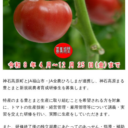
神石高原町とJA福山市・JA全農ひろしまが連携し、神石高原まる
豊とまと新規就農者育成研修生を募集します。
特産のまる豊とまと生産に取り組むことを希望される方を対象
に、トマトの生産技術・経営管理・雇用管理等について講義・実
習を交えた研修を行い、実際に生産をしていただきます。
また、研修終了後の独立就農にあたってのあっせん・指導・補助