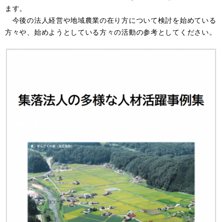
ます。
今後の法人経営や地域農業の在り方について検討を始めている
方々や、始めようとしている方々の活動の参考としてください。