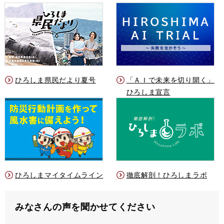
ひろしま県民だより夏号
「ＡＩで未来を切り開く」
ひろしま宣言
ひろしまマイタイムライン
徹底解剖！ひろしまラボ
みなさんの声を聞かせてください