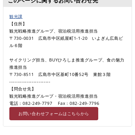
このページに関するお問い合わせ先
観光課
【住所】
観光戦略推進グループ、宿泊税活用推進担当
〒730-0031 広島市中区紙屋町1-1-20 いよぎん広島ビ
ル６階
サイクリング担当、BUYひろしま推進グループ、食の魅力
推進担当
〒730-8511 広島市中区基町10番52号 東館３階
------------------------
【問合せ先】
観光戦略推進グループ・宿泊税活用推進担当
電話：082-249-7797
Fax：082-249-7796
お問い合わせフォームはこちらから