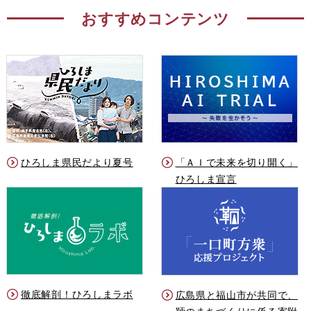
おすすめコンテンツ
ひろしま県民だより夏号
「ＡＩで未来を切り開く」
ひろしま宣言
徹底解剖！ひろしまラボ
広島県と福山市が共同で、