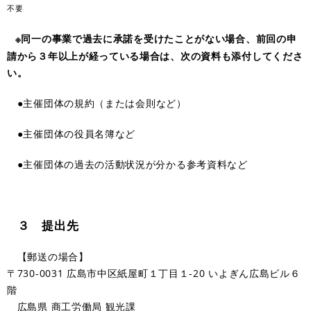
不要
※同一の事業で過去に承諾を受けたことがない場合、前回の申
請から３年以上が経っている場合は、次の資料も添付してくださ
い。
●主催団体の規約（または会則など）
●主催団体の役員名簿など
●主催団体の過去の活動状況が分かる参考資料など
３ 提出先
【郵送
の場合】
〒730-0031 広島市中区紙屋町１丁目１-20 いよぎん広島ビル６
階
広島県 商工労働局 観光課