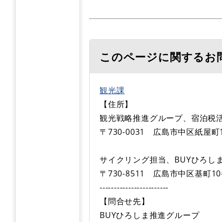
このページに関するお
観光課
【住所】
観光戦略推進グループ、宿泊税
〒730-0031 広島市中区紙屋町
サイクリング担当、BUYひろし
〒730-8511 広島市中区基町1
------------------------
【問合せ先】
BUYひろしま推進グループ