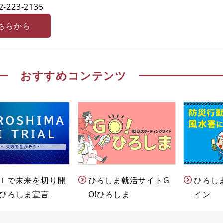
2-223-2135
ちらから
おすすめコンテンツ
Ｉで未来を切り開
ひろしま就活サイトG
ひろし
ひろしま宣言
O!ひろしま
イン