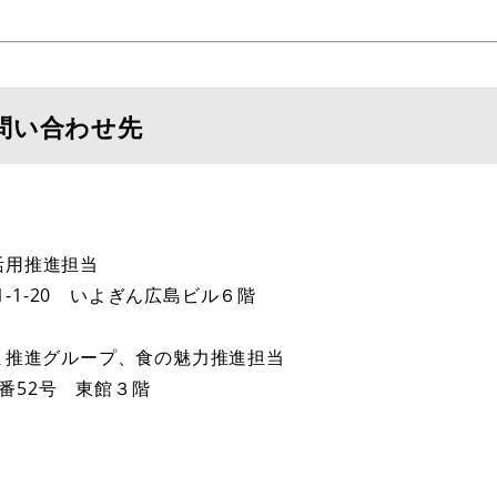
問い合わせ先
活用推進担当
1-1-20 いよぎん広島ビル６階
ま推進グループ、食の魅力推進担当
0番52号 東館３階