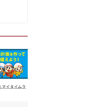
まマイタイムラ