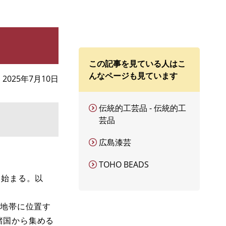
この記事を見ている人はこ
んなページも見ています
2025年7月10日
伝統的工芸品 - 伝統的工
芸品
広島漆芸
TOHO BEADS
に始まる。以
鉄地帯に位置す
諸国から集める