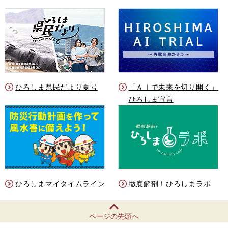
ひろしま県民だより夏号
「ＡＩで未来を切り開く」
ひろしま宣言
ひろしまマイタイムライン
徹底解剖！ひろしまラボ
ページの先頭へ