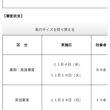
【審査状況】
表のサイズを切り替える
区 分
実施日
対象者
１１月４日（水）
書類・面接審査
８９名
１１月１０日（火）
実技審査
１１月２９日（日）
１０名