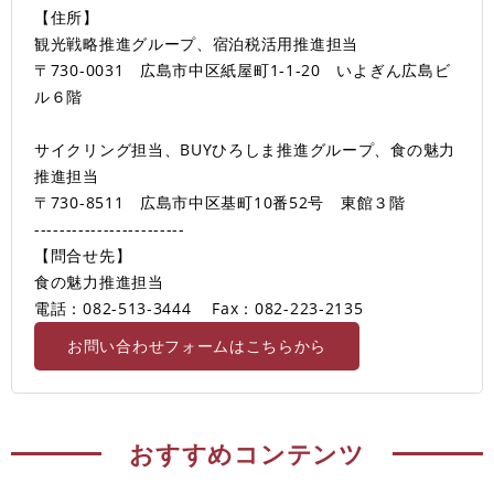
【住所】
観光戦略推進グループ、宿泊税活用推進担当
〒730-0031 広島市中区紙屋町1-1-20 いよぎん広島ビ
ル６階
サイクリング担当、BUYひろしま推進グループ、食の魅力
推進担当
〒730-8511 広島市中区基町10番52号 東館３階
------------------------
【問合せ先】
食の魅力推進担当
電話：082-513-3444
Fax：082-223-2135
お問い合わせフォームはこちらから
おすすめコンテンツ