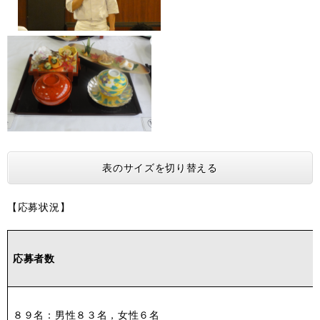
表のサイズを切り替える
【応募状況】
応募者数
８９名：男性８３名，女性６名