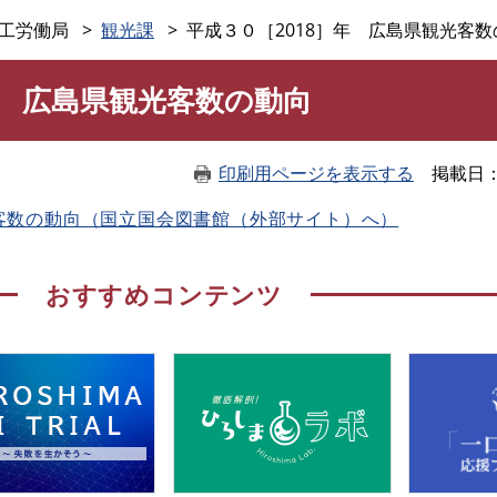
このページの本文へ
工労働局
観光課
平成３０［2018］年 広島県観光客数
年 広島県観光客数の動向
印刷用ページを表示する
掲載日
光客数の動向（国立国会図書館（外部サイト）へ）
おすすめコンテンツ