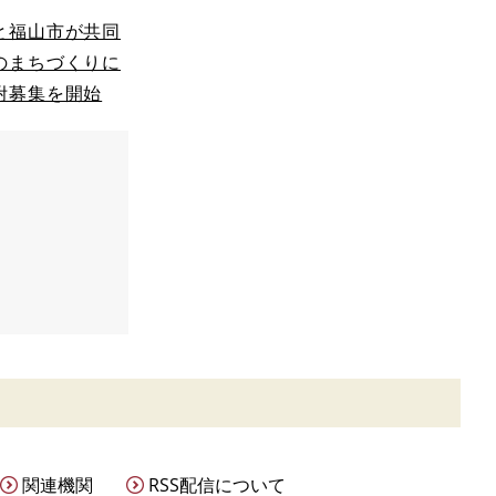
と福山市が共同
のまちづくりに
附募集を開始
関連機関
RSS配信について