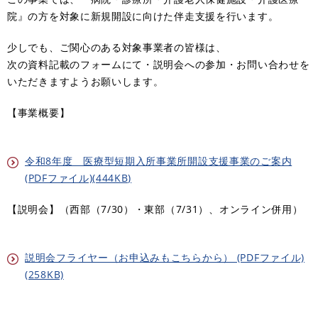
院』の方を対象に新規開設に向けた伴走支援を行います。
少しでも、ご関心のある対象事業者の皆様は、
次の資料記載のフォームにて・説明会への参加・お問い合わせを
いただきますようお願いします。
【事業概要】
令和8年度 医療型短期入所事業所開設支援事業のご案内
(PDFファイル)(444KB)
【説明会】（西部（7/30）・東部（7/31）、オンライン併用）
説明会フライヤー（お申込みもこちらから） (PDFファイル)
(258KB)