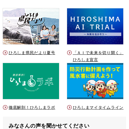
ひろしま県民だより夏号
「ＡＩで未来を切り開く」
ひろしま宣言
徹底解剖！ひろしまラボ
ひろしまマイタイムライン
みなさんの声を聞かせてください