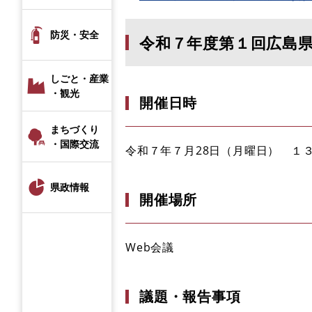
防災・安全
令和７年度第１回広島
しごと・産業
・観光
開催日時
まちづくり
・国際交流
令和７年７月28日（月曜日） １
県政情報
開催場所
Web会議
議題・報告事項