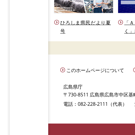
ひろしま県民だより夏
「Ａ
号
く」
このホームページについて
広島県庁
〒730-8511 広島県広島市中区基町
電話：082-228-2111（代表）