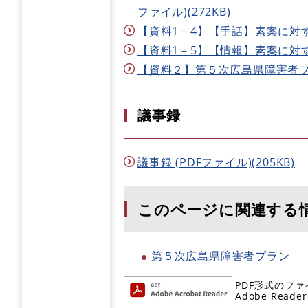
ファイル)(272KB)
【資料1－4】【手話】素案に対する
【資料1－5】【情報】素案に対する
【資料２】第５次広島県障害者プラン 
議事録
議事録 (PDFファイル)(205KB)
このページに関連する
第５次広島県障害者プラン
PDF形式のファ
Adobe R