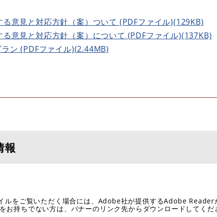
意見と対応方針（案）ついて (PDFファイル)(129KB)
意見と対応方針（案）について (PDFファイル)(137KB)
(PDFファイル)(2.44MB)
情報
イルをご覧いただく場合には、Adobe社が提供するAdobe Reade
eaderをお持ちでない方は、バナーのリンク先からダウンロードしてく