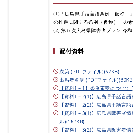
(1)「広島県手話言語条例（仮称
の推進に関する条例（仮称）」の
(2) 第５次広島県障害者プラン 
配付資料
次第 (PDFファイル)(62KB)
出席者名簿 (PDFファイル)(80KB
【資料1－1】条例素案について (PD
【資料1－2(1)】広島県手話言語条
【資料1－2(2)】広島県手話言語条
【資料1－3(1)】広島県障害者
ル)(167KB)
【資料1－3(2)】広島県障害者