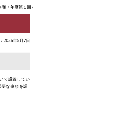
令和７年度第１回）
2026年5月7日
づいて設置してい
必要な事項を調