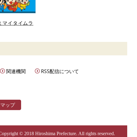
まマイタイムラ
関連機関
RSS配信について
トマップ
Copyright © 2018 Hiroshima Prefecture. All rights reserved.