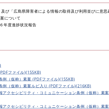
）」及び「広島県障害者による情報の取得及び利用並びに意思
素案について
令和６年度進捗状況報告
)
Fファイル)(155KB)
例（仮称）素案 (PDFファイル)(155KB)
例（仮称）素案ルビ入り (PDFファイル)(216KB)
情報アクセシビリティ・コミュニケーション条例（仮称）素案 
情報アクセシビリティ・コミュニケーション条例（仮称）素案ル