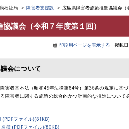
このページの本文へ
康福祉局
障害者支援課
広島県障害者施策推進協議会（
進協議会（令和７年度第１回）
印刷用ページを表示する
掲載日
協議会について
害者基本法（昭和45年法律第84号）第36条の規定に基
ける障害者に関する施策の総合的かつ計画的な推進について
DFファイル)(81KB)
(PDFファイル)(80KB)