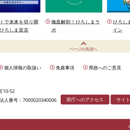
Ｉで未来を切り開
徹底解剖！ひろしまラ
ひろし
ひろしま宣言
ボ
イン
ページの先頭へ
個人情報の取扱い
免責事項
県政へのご意見
10-52
県庁へのアクセス
サイ
法人番号：7000020340006