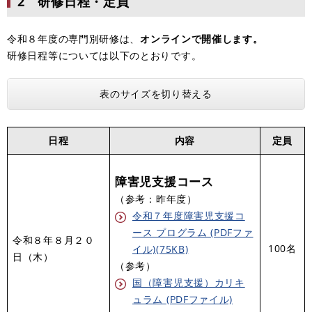
2 研修日程・定員
令和８年度の専門別研修は、
オンラインで開催します。
研修日程等については以下のとおりです。
表のサイズを切り替える
日程
内容
定員
障害児支援コース
（参考：昨年度）
令和７年度障害児支援コ
ース プログラム (PDFファ
令和８年８月２０
100名
イル)(75KB)
日（木）
（参考）
国（障害児支援）カリキ
ュラム (PDFファイル)