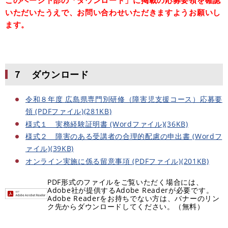
このページ下部の「ダウンロード」に掲載の応募要領を確認
いただいたうえで、お問い合わせいただきますようお願いし
ます。
７ ダウンロード
令和８年度 広島県専門別研修（障害児支援コース）応募要
領 (PDFファイル)(281KB)
様式１ 実務経験証明書 (Wordファイル)(36KB)
様式２ 障害のある受講者の合理的配慮の申出書 (Wordフ
ァイル)(39KB)
オンライン実施に係る留意事項 (PDFファイル)(201KB)
PDF形式のファイルをご覧いただく場合には、
Adobe社が提供するAdobe Readerが必要です。
Adobe Readerをお持ちでない方は、バナーのリン
ク先からダウンロードしてください。（無料）