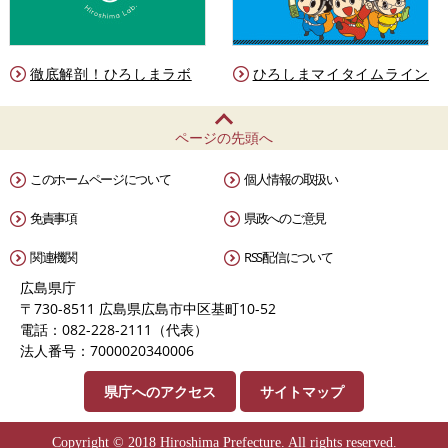
徹底解剖！ひろしまラボ
ひろしまマイタイムライン
ページの先頭へ
このホームページについて
個人情報の取扱い
免責事項
県政へのご意見
関連機関
RSS配信について
広島県庁
〒730-8511 広島県広島市中区基町10-52
電話：082-228-2111（代表）
法人番号：7000020340006
県庁へのアクセス
サイトマップ
Copyright © 2018 Hiroshima Prefecture. All rights reserved.