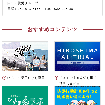
自立・就労グループ
電話：082-513-3155
Fax：082-223-3611
おすすめコンテンツ
ひろしま県民だより夏号
「ＡＩで未来を切り開く」
ひろしま宣言