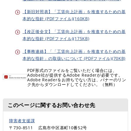
【新旧対照表】「工賃向上計画」を推進するための基
本的な指針 (PDFファイル)(160KB)
【改正後全文】「工賃向上計画」を推進するための基
本的な指針 (PDFファイル)(175KB)
【事務連絡】「「工賃向上計画」を推進するための基
本的な指針」の取扱いについて (PDFファイル)(70KB)
PDF形式のファイルをご覧いただく場合には、
Adobe社が提供するAdobe Readerが必要です。
Adobe Readerをお持ちでない方は、バナーのリン
ク先からダウンロードしてください。（無料）
このページに関するお問い合わせ先
障害者支援課
〒730-8511
広島市中区基町10番52号