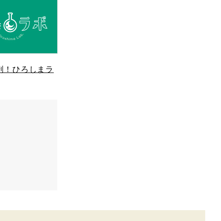
剖！ひろしまラ