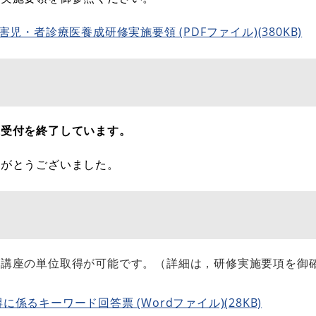
・者診療医養成研修実施要領 (PDFファイル)(380KB)
込受付を終了しています。
りがとうございました。
育講座の単位取得が可能です。（詳細は，研修実施要項を御
係るキーワード回答票 (Wordファイル)(28KB)