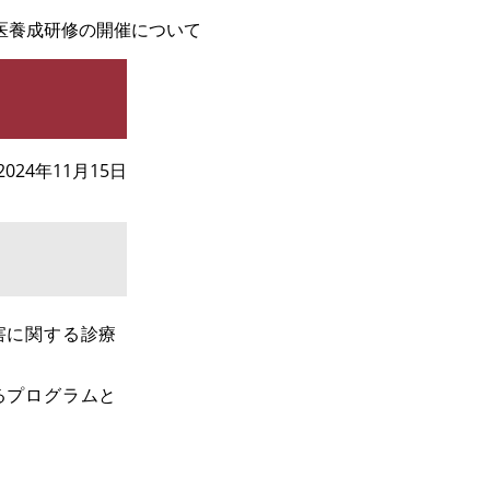
医養成研修の開催について
2024年11月15日
害に関する診療
るプログラムと