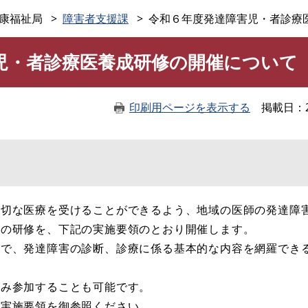
このページの本文へ
康福祉局
障害者支援課
令和６年度発達障害児・者診療
児・者診療医養成研修の開催について
印刷用ページを表示する
掲載日
切な医療を受けることができるよう、地域の医師の発達障
めの研修を、下記の実施要領のとおり開催します。
で、発達障害の診断、診療に係る基本的な内容を網羅でき
み参加することも可能です。
実施要領を御参照ください。