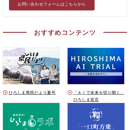
お問い合わせフォームはこちらから
おすすめコンテンツ
ひろしま県民だより夏号
「ＡＩで未来を切り開く」
ひろしま宣言