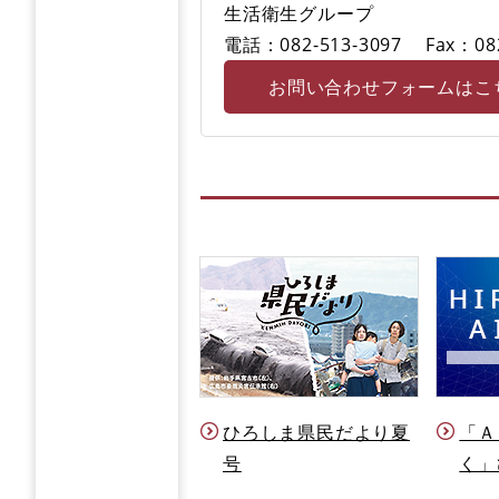
生活衛生グループ
電話：082-513-3097
Fax：08
お問い合わせフォームはこ
ひろしま県民だより夏
「Ａ
号
く」