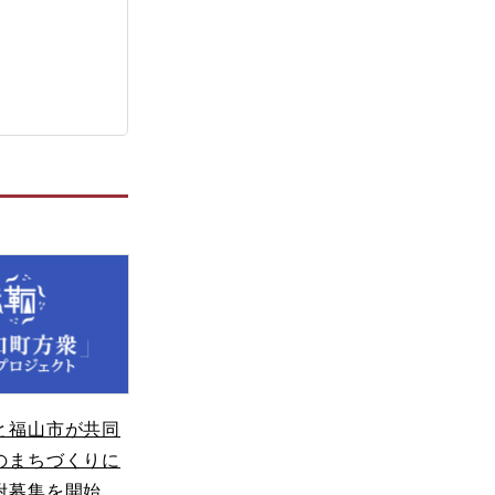
と福山市が共同
のまちづくりに
附募集を開始