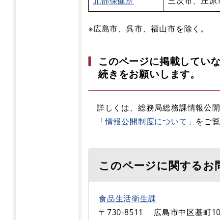
北部保健所
三次市、庄原
※広島市、呉市、福山市を除く。
このページに掲載してい
続きをお願いします。
詳しくは、総務局総務課情報公開
「情報公開制度について」
をご
このページに関するお
食品生活衛生課
〒730-8511
広島市中区基町10