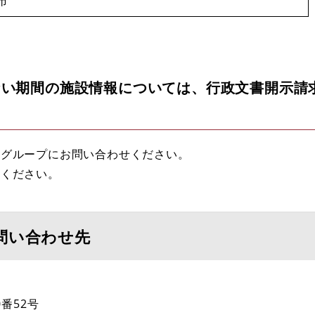
市
ない期間の施設情報については、行政文書開示請
グループにお問い合わせください。
覧ください。
問い合わせ先
番52号