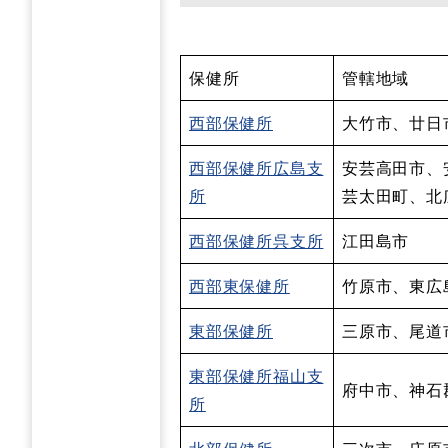
保健所
管轄地域
西部保健所
大竹市、廿日
西部保健所広島支
安芸高田市、
所
芸太田町、北
西部保健所呉支所
江田島市
西部東保健所
竹原市、東広
東部保健所
三原市、尾道
東部保健所福山支
府中市、神石
所