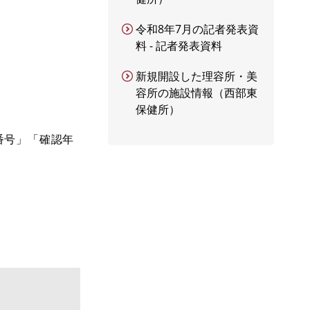
令和8年7月の記者発表資
料 - 記者発表資料
新規開設した理容所・美
容所の施設情報（西部東
保健所）
番号」「確認年