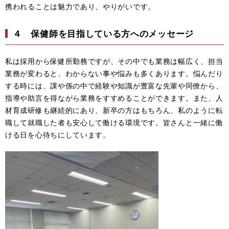
携われることは魅力であり、やりがいです。
４ 保健師を目指している方へのメッセージ
私は採用から保健所勤務ですが、その中でも業務は幅広く、担当
業務が変わると、わからない事や悩みも多くあります。悩んだり
する時には、課や係の中で経験や知識が豊富な先輩や同僚から、
指導や助言を得ながら業務をすすめることができます。また、人
材育成研修も継続的にあり、新卒の方はもちろん、私のように転
職して就職した者も安心して働ける環境です。皆さんと一緒に働
ける日を心待ちにしています。