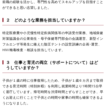
前職の経験を活かし、専門性を高めてスキルアップを目指すこと
ができると思い志望しました。
２ どのような業務を担当していますか？
特定医療費や小児慢性特定疾病関係等の申請受付業務、地域保健
対策協議会の公衆衛生・母子保健専門部会の会議運営、新型イン
フルエンザ等発生に備えた陰圧テントの設営訓練の企画･運営、
HIV/梅毒検査・相談を担当しています。
３ 仕事と育児の両立（サポートについて）はど
うしていますか？
子供が１歳の時に仕事復帰したため、子供が１歳６カ月まで取得
できる育児時間（特別休暇）を利用し就業時間より1時間15分早
く退庁しています。帰宅時間を渋滞時間とずらすことができ、早
くお迎えに行くことで子供との時間や家事の時間も確保できるよ
うになりました。