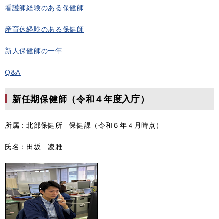
看護師経験のある保健師
産育休経験のある保健師
新人保健師の一年
Q&A
新任期保健師（令和４年度入庁）
所属：北部保健所 保健課（令和６年４月時点）
氏名：田坂 凌雅