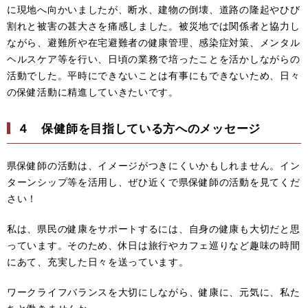
に現地へ向かいましたが、断水、建物の倒壊、道路の隆起やひび
割れと被害の甚大さを痛感しました。被災地では関係者と協力し
ながら、避難所や在宅避難者の健康管理、感染症対策、メンタル
ヘルスケア等を行い、日頃の業務で培ったことを活かしながらの
活動でした。平時にできないことは有事にもできないため、日々
の保健活動に精進していきたいです。
４ 保健師を目指している方へのメッセージ
県保健師の活動は、イメージがつきにくいかもしれません。イン
ターンシップ等を活用し、ぜひ近くで県保健師の活動を見てくだ
さい！
私は、県民の健康をサポートするには、自身の健康も大切だと思
っています。そのため、休日は旅行やカフェ巡りなど趣味の時間
にあて、充実した日々を送っています。
ワークライフバランスを大切にしながら、健康に、元気に、私た