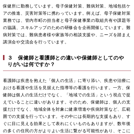
保健所に勤務しています。母子保健対策、難病対策、地域包括ケ
アの推進、災害対策等に携わっています。例えば、母子保健対策
業務では、管内市町の担当者と母子保健事業の取組共有や課題等
の協議、スキルアップのための研修会を企画開催しています。難
病対策では、難病患者様や家族等の相談支援や、ニーズを踏まえ
講演会や交流会を行っています。
３ 保健師と看護師との違いや保健師としてのや
りがいは何ですか？
看護師は疾患を抱えた「個人の生活」に寄り添い、疾患や治療に
おける看護や生活を見据えた指導等の看護を行います。一方、保
健師は個人の生活だけでなく、「地域での生活」という視点で捉
えていることに違いがあります。そのため、保健師は、個人の支
援だけでなく、地域全体を対象に健康増進や疾病対策など、広範
囲での支援を行っています。その中には長期的な支援もあり、す
ぐに目に見える効果として表れにくいものもありますが、数年後
の多くの住民の方がよりよい生活に繋がる可能性があり、そこに