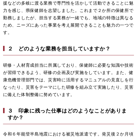
援などの多岐に渡る業務で専門性を活かして活動できることに魅
力を感じ、県保健師を志望しました。これまで２か所の保健所で
勤務しましたが、担当する業務が一緒でも、地域の特徴は異なる
ため、ニーズにあった事業を考え展開できることも魅力の一つで
す。
２ どのような業務を担当していますか？
研修・人材育成担当に所属しており、保健師に必要な知識や技術
が習得できるよう、研修の企画及び実施をしています。また、健
康危機管理部門では、災害時に活用するマニュアルの見直しを行
なったり、災害をテーマにした研修を組み立て実施したり、災害
に備えた体制整備に努めています。
３ 印象に残った仕事はどのようなことがありま
すか？
令和６年能登半島地震における被災地派遣です。発災後２か月頃