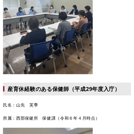
産育休経験のある保健師（平成29年度入庁）
氏名：山先 芙季
所属：西部保健所 保健課（令和６年４月時点）