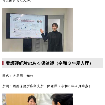
ちと働きませんか。
看護師経験のある保健師（令和３年度入庁）
氏名：太尾田 知枝
所属：西部保健所広島支所 保健課（令和６年４月時点）