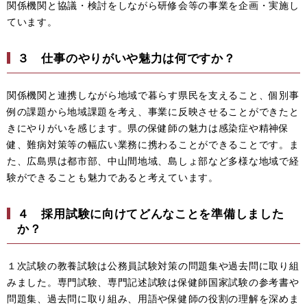
関係機関と協議・検討をしながら研修会等の事業を企画・実施し
ています。
３ 仕事のやりがいや魅力は何ですか？
関係機関と連携しながら地域で暮らす県民を支えること、個別事
例の課題から地域課題を考え、事業に反映させることができたと
きにやりがいを感じます。県の保健師の魅力は感染症や精神保
健、難病対策等の幅広い業務に携わることができることです。ま
た、広島県は都市部、中山間地域、島しょ部など多様な地域で経
験ができることも魅力であると考えています。
４ 採用試験に向けてどんなことを準備しました
か？
１次試験の教養試験は公務員試験対策の問題集や過去問に取り組
みました。専門試験、専門記述試験は保健師国家試験の参考書や
問題集、過去問に取り組み、用語や保健師の役割の理解を深めま