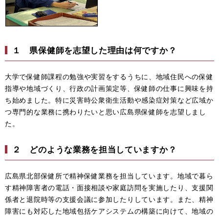
１ 県保健師を志望した理由は何ですか？
大学で保健師課程の勉強や実習をするうちに、地域住民への保健
指導や地域づくり、行政の計画策定等、保健師の仕事に興味を持
ち始めました。特に災害時公衆衛生活動や感染症対策など広域か
つ専門的な業務に携わりたいと思い広島県保健師を志望しまし
た。
２ どのような業務を担当していますか？
広島県北部保健所で精神保健業務を担当しています。地域で暮ら
す精神障害者の電話・面接相談や家庭訪問を実施したり、支援関
係者と退院時等の支援会議に参加したりしています。また、精神
障害にも対応した地域包括ケアシステムの構築に向けて、地域の