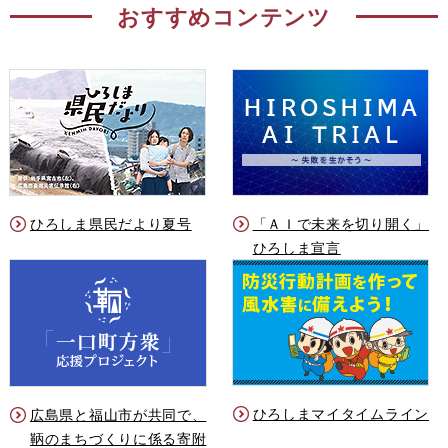
おすすめコンテンツ
ひろしま県民だより夏号
「ＡＩで未来を切り開く」
ひろしま宣言
ひろしまマイタイムライン
広島県と福山市が共同で、
鞆のまちづくりに係る寄附