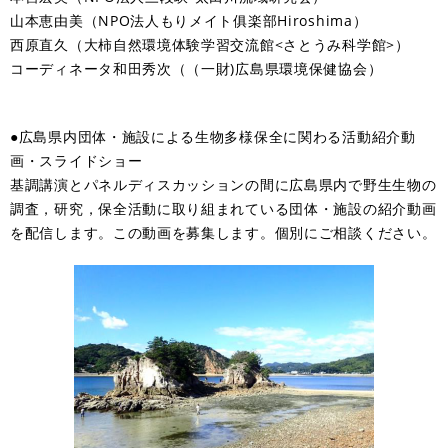
山本恵由美（NPO法人もりメイト俱楽部Hiroshima）
西原直久（大柿自然環境体験学習交流館<さとうみ科学館>）
コーディネータ和田秀次（（一財)広島県環境保健協会）
●広島県内団体・施設による生物多様保全に関わる活動紹介動
画・スライドショー
基調講演とパネルディスカッションの間に広島県内で野生生物の
調査，研究，保全活動に取り組まれている団体・施設の紹介動画
を配信します。この動画を募集します。個別にご相談ください。