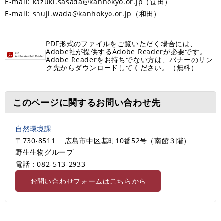
E-mail:
kazuki.sasada@kanhokyo.or.jp
（笹田）
E-mail:
shuji.wada@kanhokyo.or.jp
（和田）
PDF形式のファイルをご覧いただく場合には、
Adobe社が提供するAdobe Readerが必要です。
Adobe Readerをお持ちでない方は、バナーのリン
ク先からダウンロードしてください。（無料）
このページに関するお問い合わせ先
自然環境課
〒730-8511
広島市中区基町10番52号（南館３階）
野生生物グループ
電話：082-513-2933
お問い合わせフォームはこちらから