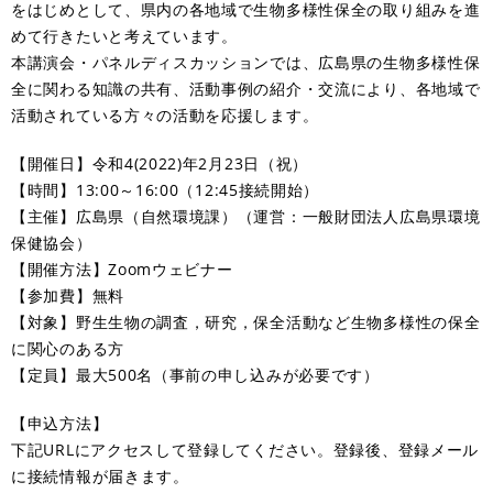
をはじめとして、県内の各地域で生物多様性保全の取り組みを進
めて行きたいと考えています。
本講演会・パネルディスカッションでは、広島県の生物多様性保
全に関わる知識の共有、活動事例の紹介・交流により、各地域で
活動されている方々の活動を応援します。
【開催日】令和4(2022)年2月23日（祝）
【時間】13:00～16:00（12:45接続開始）
【主催】広島県（自然環境課）（運営：一般財団法人広島県環境
保健協会）
【開催方法】Zoomウェビナー
【参加費】無料
【対象】野生生物の調査，研究，保全活動など生物多様性の保全
に関心のある方
【定員】最大500名（事前の申し込みが必要です）
【申込方法】
下記URLにアクセスして登録してください。登録後、登録メール
に接続情報が届きます。