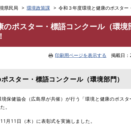
このページの本文へ
境県民局
環境政策課
令和３年度環境と健康のポスター
康のポスター・標語コンクール（環境
！
印刷用ページを表示する
掲載日
のポスター・標語コンクール（環境部門）
環境保健協会（広島県が共催）が行う「環境と健康のポスタ
した。
11月11日（木）に表彰式を実施しました。