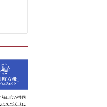
と福山市が共同
のまちづくりに