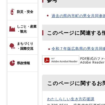
防災・安全
過去の県内市町の男女共同参
しごと・産業
・観光
このページに関連する
まちづくり
令和７年版広島県の男女共同
・国際交流
PDF形式のファ
Adobe R
県政情報
このページに関するお
わたしらしい生き方応援課