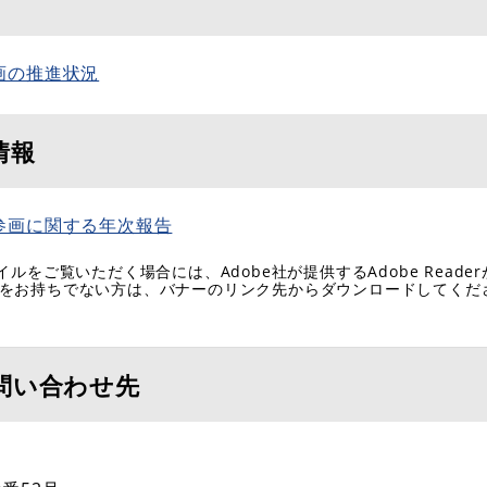
画の推進状況
情報
参画に関する年次報告
イルをご覧いただく場合には、Adobe社が提供するAdobe Reade
eaderをお持ちでない方は、バナーのリンク先からダウンロードしてく
問い合わせ先