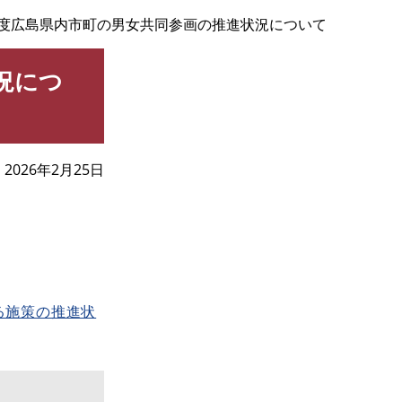
）年度広島県内市町の男女共同参画の推進状況について
況につ
2026年2月25日
る施策の推進状