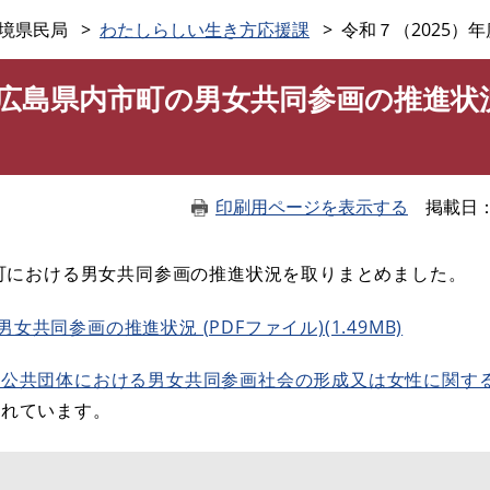
このページの本文へ
境県民局
わたしらしい生き方応援課
令和７（2025
度広島県内市町の男女共同参画の推進状
印刷用ページを表示する
掲載日
市町における男女共同参画の推進状況を取りまとめました。
女共同参画の推進状況 (PDFファイル)(1.49MB)
方公共団体における男女共同参画社会の形成又は女性に関す
されています。