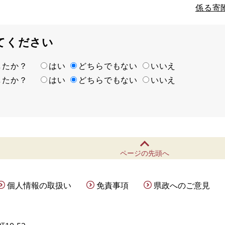
係る寄
てください
ましたか？
はい
どちらでもない
いいえ
ましたか？
はい
どちらでもない
いいえ
ページの先頭へ
個人情報の取扱い
免責事項
県政へのご意見