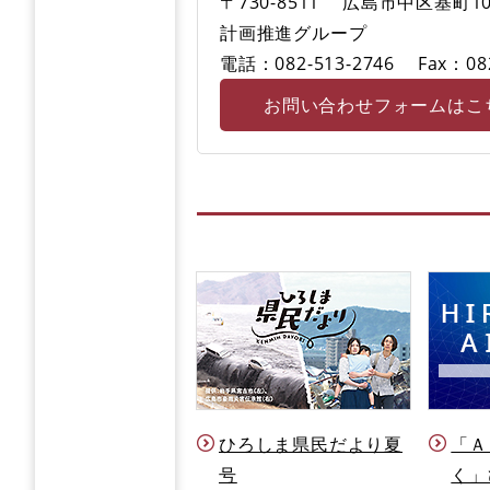
〒730-8511
広島市中区基町10
計画推進グループ
電話：082-513-2746
Fax：08
お問い合わせフォームはこ
ひろしま県民だより夏
「Ａ
号
く」