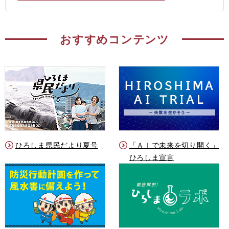
おすすめコンテンツ
ひろしま県民だより夏号
「ＡＩで未来を切り開く」
ひろしま宣言