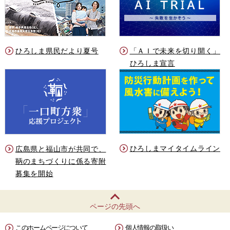
ひろしま県民だより夏号
「ＡＩで未来を切り開く」
ひろしま宣言
ひろしまマイタイムライン
広島県と福山市が共同で、
鞆のまちづくりに係る寄附
募集を開始
ページの先頭へ
このホームページについて
個人情報の取扱い