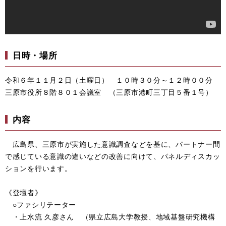
日時・場所
令和６年１１月２日（土曜日） １０時３０分～１２時００分
三原市役所８階８０１会議室 （三原市港町三丁目５番１号）
内容
広島県、三原市が実施した意識調査などを基に、パートナー間
で感じている意識の違いなどの改善に向けて、パネルディスカッ
ションを行います。
《登壇者》
○ファシリテーター
・上水流 久彦さん （県立広島大学教授、地域基盤研究機構