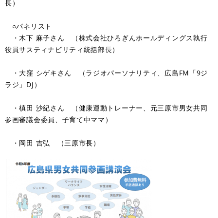
長）
○パネリスト
・木下 麻子さん （株式会社ひろぎんホールディングス執行
役員サスティナビリティ統括部長）
・大窪 シゲキさん （ラジオパーソナリティ、広島FM「9ジ
ラジ」Dj）
・槙田 沙紀さん （健康運動トレーナー、元三原市男女共同
参画審議会委員、子育て中ママ）
・岡田 吉弘 （三原市長）