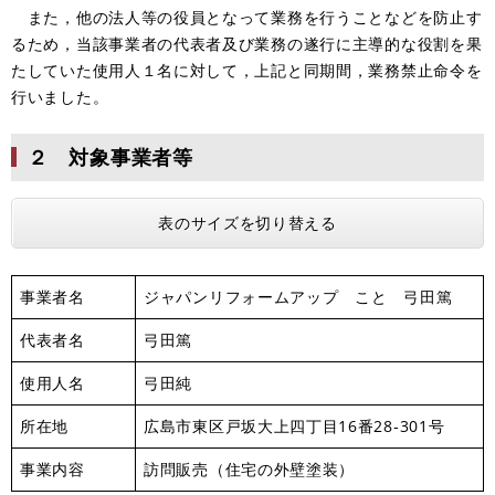
また，他の法人等の役員となって業務を行うことなどを防止す
るため，当該事業者の代表者及び業務の遂行に主導的な役割を果
たしていた使用人１名に対して，上記と同期間，業務禁止命令を
行いました。
２ 対象事業者等
表のサイズを切り替える
事業者名
ジャパンリフォームアップ こと 弓田篤
代表者名
弓田篤
使用人名
弓田純
所在地
広島市東区戸坂大上四丁目16番28‐301号
事業内容
訪問販売（住宅の外壁塗装）