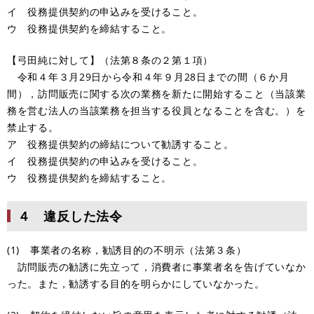
イ 役務提供契約の申込みを受けること。
ウ 役務提供契約を締結すること。
【弓田純に対して】（法第８条の２第１項）
令和４年３月29日から令和４年９月28日までの間（６か月
間），訪問販売に関する次の業務を新たに開始すること（当該業
務を営む法人の当該業務を担当する役員となることを含む。）を
禁止する。
ア 役務提供契約の締結について勧誘すること。
イ 役務提供契約の申込みを受けること。
ウ 役務提供契約を締結すること。
４ 違反した法令
(1) 事業者の名称，勧誘目的の不明示（法第３条）
訪問販売の勧誘に先立って，消費者に事業者名を告げていなか
った。また，勧誘する目的を明らかにしていなかった。