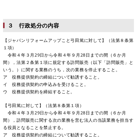
３ 行政処分の内容
【ジャパンリフォームアップこと弓田篤に対して】（法第８条第
１項）
令和４年３月29日から令和４年９月28日までの間（６か月
間），法第２条第１項に規定する訪問販売（以下「訪問販売」と
いう。）に関する業務のうち，次の業務を停止すること。
ア 役務提供契約の締結について勧誘すること。
イ 役務提供契約の申込みを受けること。
ウ 役務提供契約を締結すること。
【弓田篤に対して】（法第８条第１項）
令和４年３月29日から令和４年９月28日までの間（６か月
間），訪問販売に関する次の業務を営む法人の当該業務を担当す
る役員となることを禁止する。
ア 役務提供契約の締結について勧誘すること。