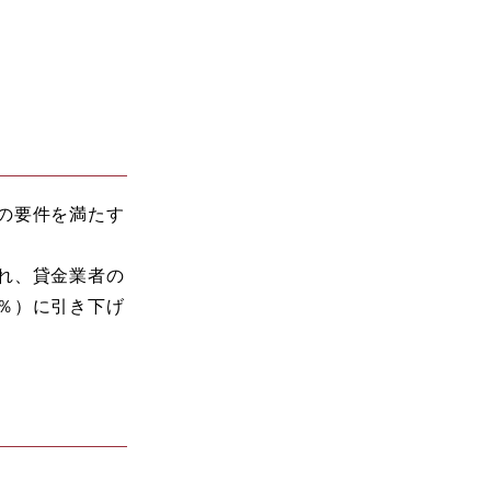
の要件を満たす
れ、貸金業者の
％）に引き下げ