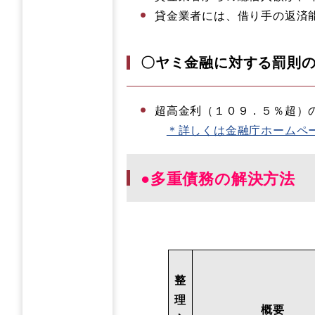
貸金業者には、借り手の返済
〇ヤミ金融に対する罰則
超高金利（１０９．５％超）
＊詳しくは金融庁ホームペ
●多重債務の解決方法
整
理
概要