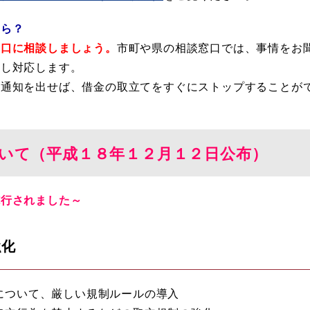
たら？
窓口に相談しましょう。
市町や県の相談窓口では、事情をお
携し対応します。
通知を出せば、借金の取立てをすぐにストップすることが
ついて（平成１８年１２月１２日公布）
行されました～
強化
について、厳しい規制ルールの導入