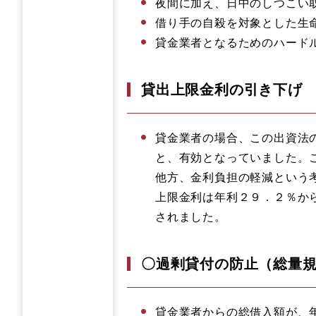
夜間に加え、日中のしつこい
借り手の自殺を対象とした生
貸金業者となるためのハード
貸出上限金利の引き下げ
貸金業者の場合、この出資法
と、有効となっていました。
他方、金利負担の軽減という
上限金利は年利２９．２％か
されました。
〇過剰貸付の防止（総量
貸金業者からの総借入額が、