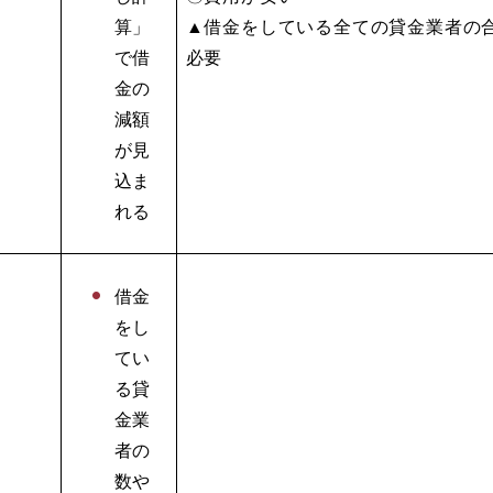
算」
▲借金をしている全ての貸金業者の
で借
必要
金の
減額
が見
込ま
れる
借金
をし
てい
る貸
金業
者の
数や