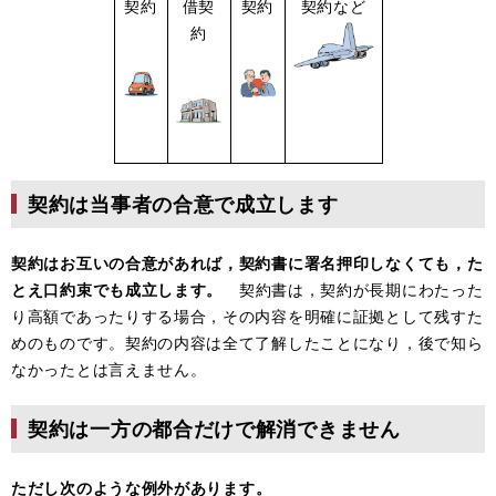
契約
借契
契約
契約など
約
契約は当事者の合意で成立します
契約はお互いの合意があれば，契約書に署名押印しなくても，た
とえ口約束でも成立します。
契約書は，契約が長期にわたった
り高額であったりする場合，その内容を明確に証拠として残すた
めのものです。契約の内容は全て了解したことになり，後で知ら
なかったとは言えません。
契約は一方の都合だけで解消できません
ただし次のような例外が
あります。