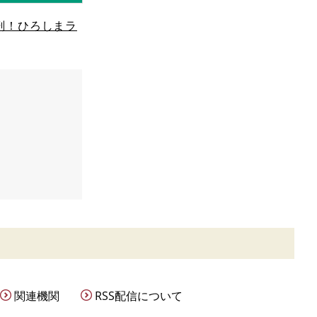
剖！ひろしまラ
関連機関
RSS配信について