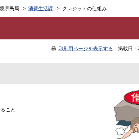
このページの本文へ
境県民局
消費生活課
クレジットの仕組み
印刷用ページを表示する
掲載日
ること
と