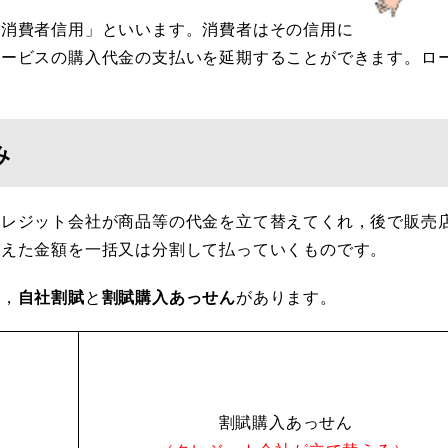
消費者信用」といいます。消費者はその信用に
サービスの購入代金の支払いを延期することができます。ロ
み
クレジット会社が商品等の代金を立て替えてくれ，後で販売
加えた金額を一括又は分割して払っていくものです。
，
自社割賦
と
割賦購入あっせん
があります。
割賦購入あっせん