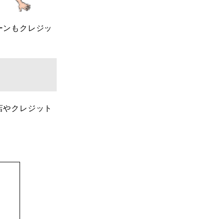
ーンもクレジッ
店やクレジット