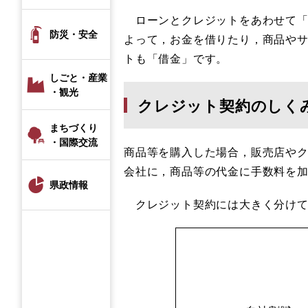
ローンとクレジットをあわせて「
防災・安全
よって，お金を借りたり，商品や
トも「借金」です。
しごと・産業
・観光
クレジット契約のしく
まちづくり
・国際交流
商品等を購入した場合，販売店や
会社に，商品等の代金に手数料を
県政情報
クレジット契約には大きく分けて