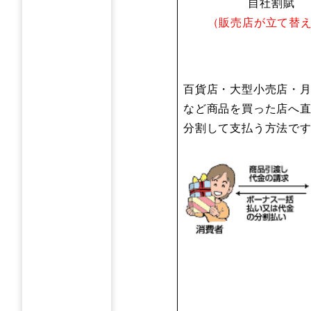
自社割賦
（販売店が立て替
百貨店・大型小売店・
など商品を買った店へ
分割して支払う方法で