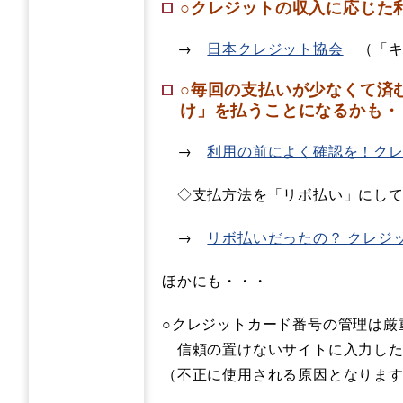
○クレジットの収入に応じた
→
日本クレジット協会
（「キ
○毎回の支払いが少なくて済
け」を払うことになるかも・
→
利用の前によく確認を！ク
◇支払方法を「リボ払い」にして
→
リボ払いだったの？ クレジ
ほかにも・・・
○クレジットカード番号の管理は厳
信頼の置けないサイトに入力した
（不正に使用される原因となりま