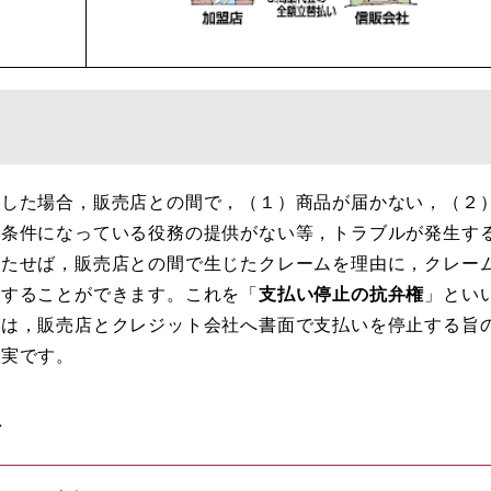
した場合，販売店との間で，（１）商品が届かない，（２
売条件になっている役務の提供がない等，トラブルが発生す
満たせば，販売店との間で生じたクレームを理由に，クレー
止することができます。これを「
支払い停止の抗弁権
」とい
は，販売店とクレジット会社へ書面で支払いを停止する旨
確実です。
話