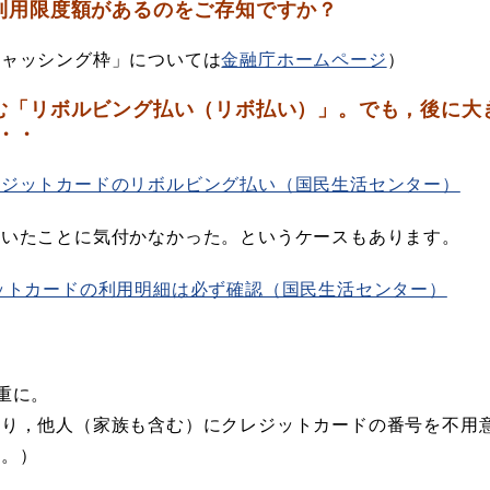
利用限度額があるのをご存知ですか？
ャッシング枠」については
金融庁ホームページ
）
む「リボルビング払い（リボ払い）」。でも，後に大
・・
レジットカードのリボルビング払い（国民生活センター）
いたことに気付かなかった。というケースもあります。
ットカードの利用明細は必ず確認（国民生活センター）
重に。
り，他人（家族も含む）にクレジットカードの番号を不用
す。）