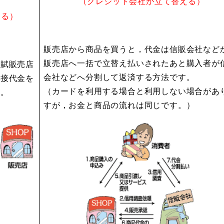
（クレジット会社が立て替える）
える）
販売店から商品を買うと，代金は信販会社など
販売店へ一括で立替え払いされたあと購入者が
月賦販売店
会社などへ分割して返済する方法です。
直接代金を
（カードを利用する場合と利用しない場合があ
す。
すが，お金と商品の流れは同じです。）