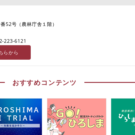
0番52号（農林庁舎１階）
2‐223-6121
ちらから
おすすめコンテンツ