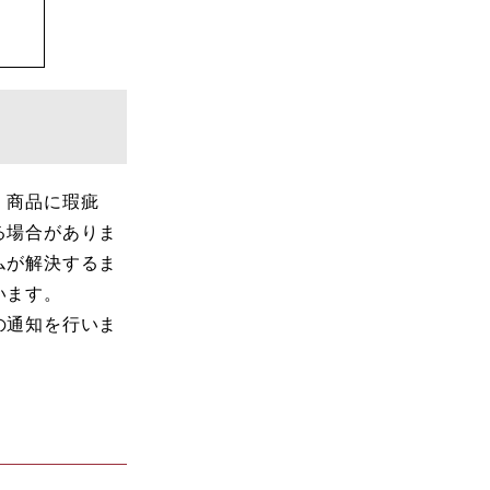
）商品に瑕疵
る場合がありま
ムが解決するま
います。
の通知を行いま