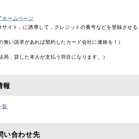
庁ホームページ
サイト」に誘導して，クレジットの番号などを登録させる
の無い請求があれば契約したカード会社に連絡を！）
結局，貸した本人が支払う羽目になります。）
情報
一覧
問い合わせ先