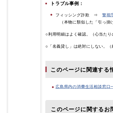
トラブル事例：
フィッシング詐欺 ⇒
警視
（本物に類似した「引っ掛け
○利用明細はよく確認。（心当たり
○「名義貸し」は絶対にしない。（
このページに関連する
広島県内の消費生活相談窓口
このページに関するお