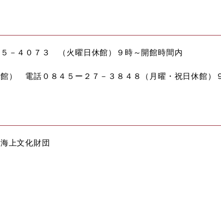
２５－４０７３ （火曜日休館）９時～開館時間内
会館） 電話０８４５ー２７－３８４８（月曜・祝日休館）
友海上文化財団