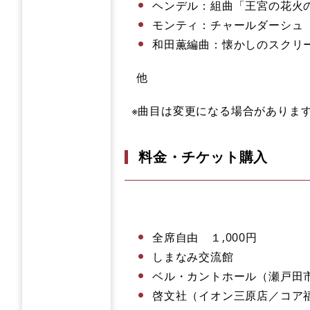
​ヘンデル
：組曲「王宮の花火の
モンティ：チャールダーシュ
和田薫編曲：懐かしのスクリ
他
※曲目は変更になる場合がありま
料金・チケット購入
全席自由 １,000円
しまなみ交流館
ベル・カントホール（瀬戸田
啓文社（イオン三原店／コア