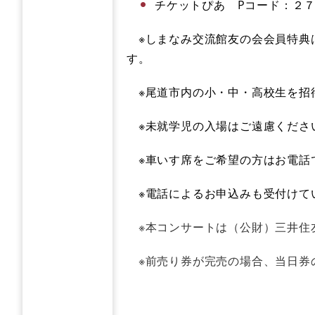
チケットぴあ Pコード：２
※しまなみ交流館友の会会員特典
す。
※尾道市内の小・中・高校生を招
※未就学児の入場はご遠慮くださ
※車いす席をご希望の方はお電話
※電話によるお申込みも受付けて
※本コンサートは（公財）三井住
※前売り券が完売の場合、当日券