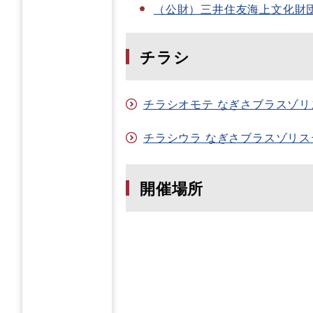
（公財）三井住友海上文化財団
チラシ
チラシオモテ なぎさブラスゾリス
チラシウラ なぎさブラスゾリステ
開催場所