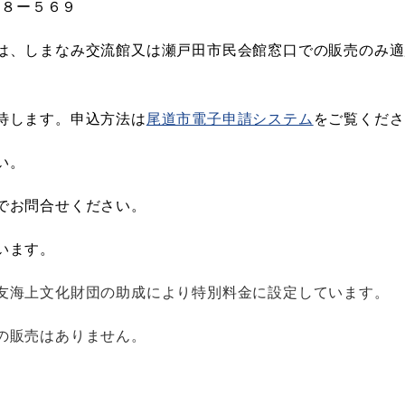
７８ー５６９
は、しまなみ交流館又は瀬戸田市民会館窓口での販売のみ適
待します。申込方法は
尾道市電子申請システム
をご覧くださ
い。
でお問合せください。
います。
友海上文化財団の助成により特別料金に設定しています。
の販売はありません。