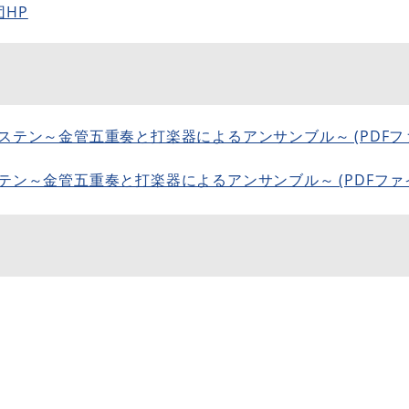
HP
テン～金管五重奏と打楽器によるアンサンブル～ (PDFファイル
ン～金管五重奏と打楽器によるアンサンブル～ (PDFファイル)