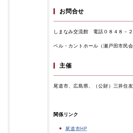
お問合せ
しまなみ交流館 電話０８４８－
ベル・カントホール（瀬戸田市民
主催
尾道市、広島県、（公財）三井住
関係リンク
尾道市HP