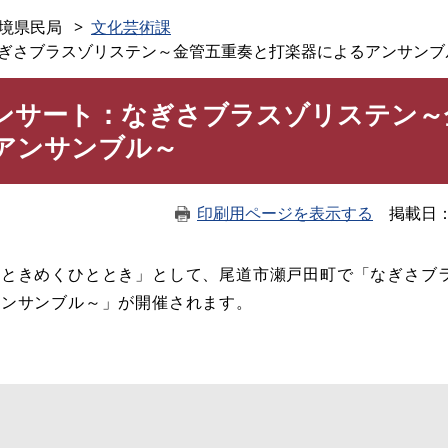
このページの本文へ
境県民局
文化芸術課
ぎさブラスゾリステン～金管五重奏と打楽器によるアンサンブ
ンサート：なぎさブラスゾリステン～
アンサンブル～
印刷用ページを表示する
掲載日
ときめくひととき」として、尾道市瀬戸田町で「なぎさブ
アンサンブル～」が開催されます。