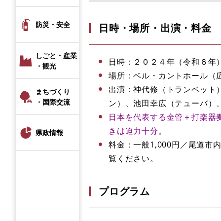
防災・安全
日時・場所・出演・料金
しごと・産業
日時：２０２４年（令和６年
・観光
場所：ベル・カントホール（
出演：神代修（トランペット
まちづくり
・国際交流
ン）、池田幸広（テューバ）
日本を代表する金管＋打楽器
きは迫力十分。
県政情報
料金：一般1,000円／尾道
覧ください。
プログラム